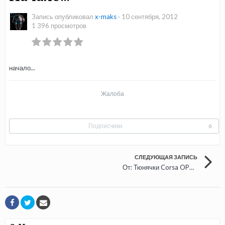
Запись опубликовал
x-maks
·
10 сентября, 2012
1 396 просмотров
начало...
Жалоба
Подписчики
0
СЛЕДУЮЩАЯ ЗАПИСЬ
От: Тюнячки Corsa OPC. Стайлинг двигателя, фотографии