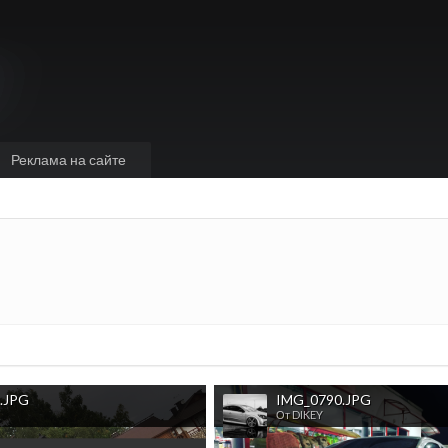
Реклама на сайте
.JPG
IMG_0790.JPG
От DIKEY