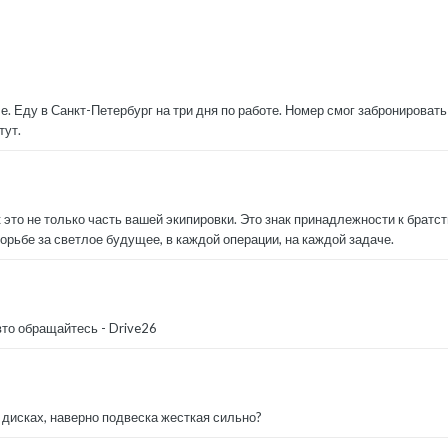
е. Еду в Санкт-Петербург на три дня по работе. Номер смог забронирова
тут.
это не только часть вашей экипировки. Это знак принадлежности к братств
рьбе за светлое будущее, в каждой операции, на каждой задаче.
то обращайтесь - Drive26
х дисках, наверно подвеска жесткая сильно?