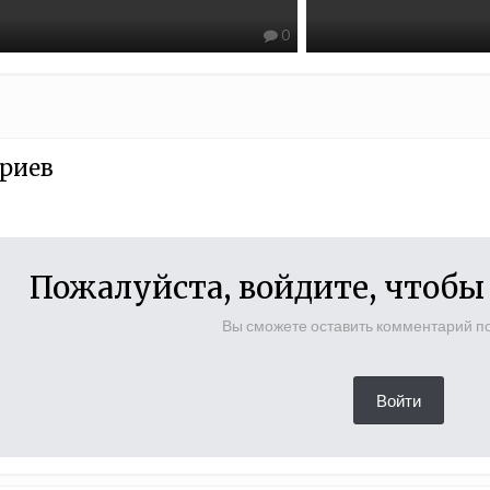
0
риев
Пожалуйста, войдите, чтоб
Вы сможете оставить комментарий по
Войти