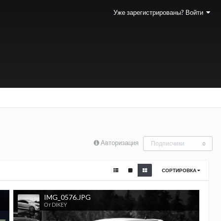
Уже зарегистрированы? Войти
Авторизация
Подписчики
0
СОРТИРОВКА
IMG_0576.JPG
От DIKEY