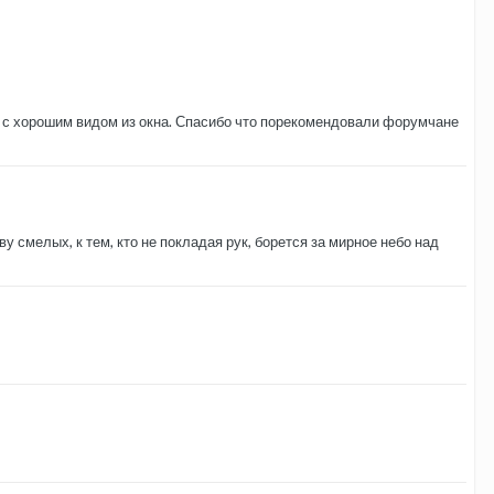
ть с хорошим видом из окна. Спасибо что порекомендовали форумчане
у смелых, к тем, кто не покладая рук, борется за мирное небо над