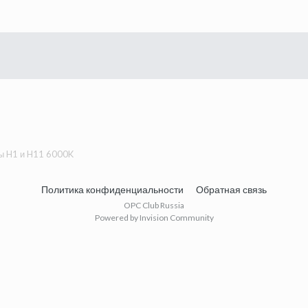
ы H1 и H11 6000K
Политика конфиденциальности
Обратная связь
OPC Club Russia
Powered by Invision Community