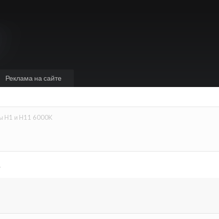
Реклама на сайте
ы H1 и H11 6000K
.