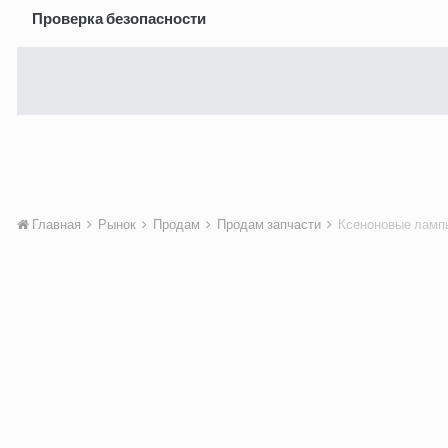
Проверка безопасности
Главная
Рынок
Продам
Продам запчасти
Ксеноновые ламп