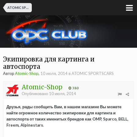
ATOMIC SPORTSCARS
Экипировка для картинга и
автоспорта
Автор
Atomic-Shop
,
10 июля, 2014
в
ATOMIC SPORTSCARS
Atomic-Shop
380
Опубликовано
10 июля, 2014
Друзья, рады сообщить Вам, в нашем магазине Вы можете
найти огромное количество экипировки для картинга и
автоспорта от таких именитых брендов как OMP, Sparco, BELL,
Freem, Alpinestars
.