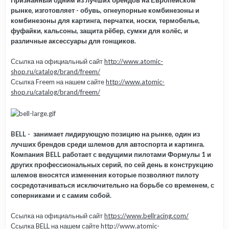
Признанный одним из лучших брендов на Европейском
рынке, изготовляет - обувь, огнеупорные комбинезоны и
комбинезоны для картинга, перчатки, носки,
термобелье,
фуфайки, кальсоны, защита рёбер, сумки для колёс, и
различные аксессуары для гонщиков.
Ссылка на официальный сайт
http://www.atomic-
shop.ru/catalog/brand/freem/
Ссылка Freem на нашем сайте
http://www.atomic-
shop.ru/catalog/brand/freem/
BELL - занимает лидирующую позицию на рынке, один из
лучших брендов среди шлемов для автоспорта и картинга.
Компания BELL работает с ведущими пилотами Формулы 1 и
других профессиональных серий, по сей день в конструкцию
шлемов вносятся изменения которые позволяют пилоту
сосредотачиваться исключительно на борьбе со временем, с
соперниками и с самим собой.
Ссылка на официальный сайт
https://www.bellracing.com/
Ссылка BELL на нашем сайте
http://www.atomic-