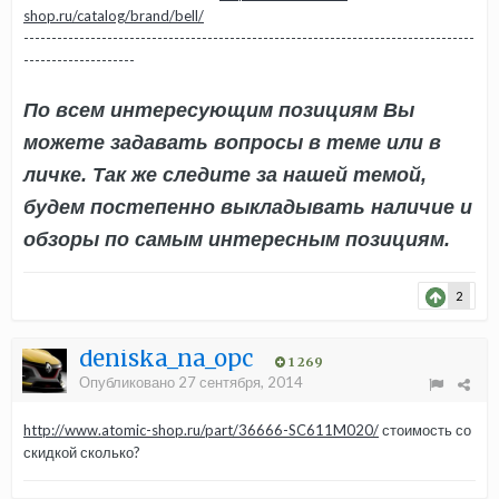
shop.ru/catalog/brand/bell/
---------------------------------------------------------------------------------
--------------------
По всем интересующим позициям Вы
можете задавать вопросы в теме или в
личке. Так же следите за нашей темой,
будем постепенно выкладывать наличие и
обзоры по самым интересным позициям.
2
deniska_na_opc
1 269
Опубликовано
27 сентября, 2014
http://www.atomic-shop.ru/part/36666-SC611M020/
стоимость со
скидкой сколько?