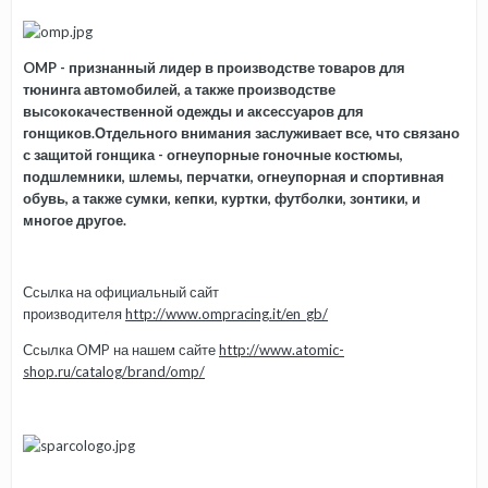
OMP - признанный лидер в производстве товаров для
тюнинга автомобилей, а также производстве
высококачественной одежды и аксессуаров для
гонщиков.Отдельного внимания заслуживает все, что связано
с защитой гонщика - огнеупорные гоночные костюмы,
подшлемники, шлемы, перчатки, огнеупорная и спортивная
обувь, а также сумки, кепки, куртки, футболки, зонтики, и
многое другое.
Ссылка на официальный сайт
производителя
http://www.ompracing.it/en_gb/
Ссылка OMP на нашем сайте
http://www.atomic-
shop.ru/catalog/brand/omp/