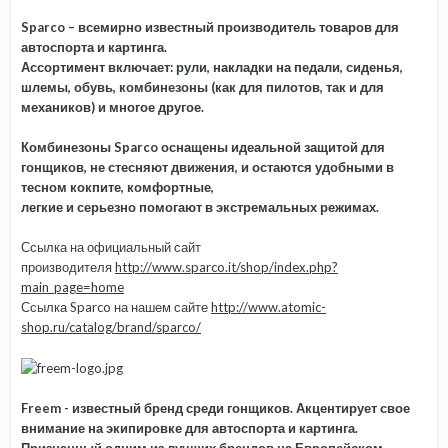
Sparco – всемирно известный производитель товаров для
автоспорта и картинга.
Ассортимент включает: рули, накладки на педали, сиденья,
шлемы, обувь, комбинезоны (как для пилотов, так и для
механиков) и многое другое.
Комбинезоны Sparco оснащены идеальной защитой для
гонщиков, не стесняют движения, и остаются удобными в
тесном кокпите, комфортные,
легкие и серьезно помогают в экстремальных режимах.
Ссылка на официальный сайт
производителя
http://www.sparco.it/shop/index.php?
main_page=home
Ссылка Sparco на нашем сайте
http://www.atomic-
shop.ru/catalog/brand/sparco/
Freem - известный бренд среди гонщиков. Акцентирует свое
внимание на экипировке для автоспорта и картинга.