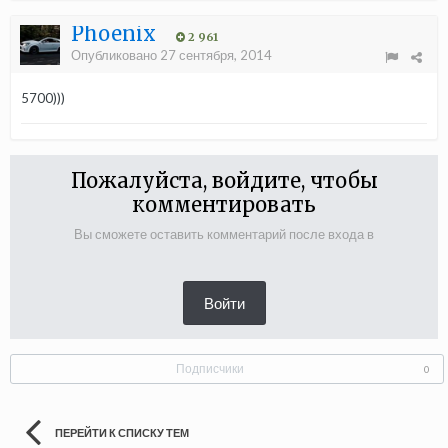
Phoenix
2 961
Опубликовано
27 сентября, 2014
5700)))
Пожалуйста, войдите, чтобы
комментировать
Вы сможете оставить комментарий после входа в
Войти
Подписчики
0
ПЕРЕЙТИ К СПИСКУ ТЕМ