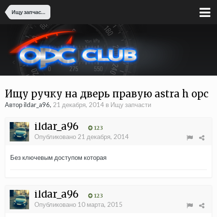
Ищу запчасти
Ищу ручку на дверь правую astra h opc
Автор ildar_a96,
21 декабря, 2014
в
Ищу запчасти
ildar_a96
123
Опубликовано
21 декабря, 2014
Без ключевым доступом которая
ildar_a96
123
Опубликовано
10 марта, 2015