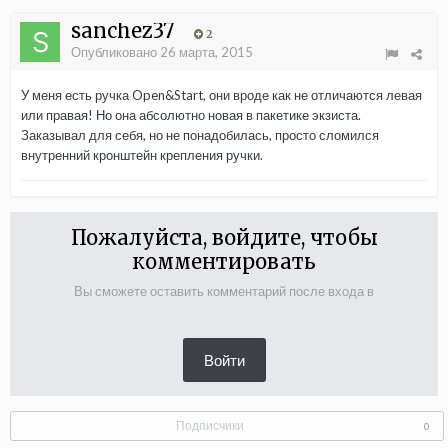
sanchez37
2
Опубликовано
26 марта, 2015
У меня есть ручка Open&Start, они вроде как не отличаются левая
или правая! Но она абсолютно новая в пакетике экзиста.
Заказывал для себя, но не понадобилась, просто сломился
внутренний кронштейн крепления ручки.
Пожалуйста, войдите, чтобы
комментировать
Вы сможете оставить комментарий после входа в
Войти
Подписчики
0