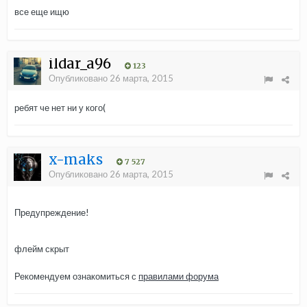
все еще ищю
ildar_a96
123
Опубликовано
26 марта, 2015
ребят че нет ни у кого(
x-maks
7 527
Опубликовано
26 марта, 2015
Предупреждение!
флейм скрыт
Рекомендуем ознакомиться с
правилами форума