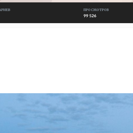
АРИЕВ
ПРОСМОТРОВ
99 526