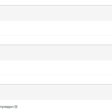
правдал )))