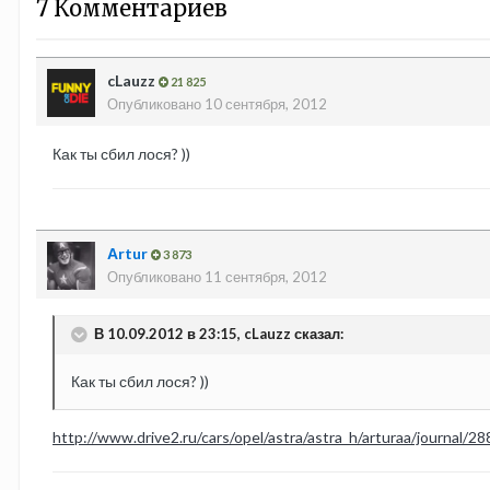
7 Комментариев
cLauzz
21 825
Опубликовано
10 сентября, 2012
Как ты сбил лося? ))
Аrtur
3 873
Опубликовано
11 сентября, 2012
В 10.09.2012 в 23:15, cLauzz сказал:
Как ты сбил лося? ))
http://www.drive2.ru/cars/opel/astra/astra_h/arturaa/journal