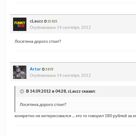
cLauzz
21 825
Опубликовано
14 сентября, 2012
Лосятина дорого стоит?
Аrtur
3 873
Опубликовано
14 сентября, 2012
В 14.09.2012 в 04:28, cLauzz сказал:
Лосятина дорого стоит?
конкретно не интересовался ... кто то говорил 180 рублей за к