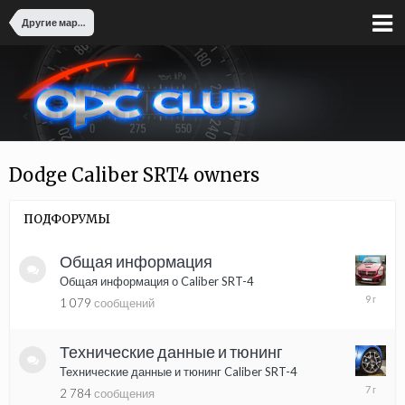
Другие марки
Dodge Caliber SRT4 owners
ПОДФОРУМЫ
Общая информация
Общая информация о Caliber SRT-4
25
1 079
сообщений
июня,
2017
Технические данные и тюнинг
Технические данные и тюнинг Caliber SRT-4
23
2 784
сообщения
января,