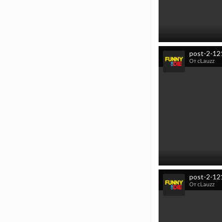
post-2-12
От cLauzz
post-2-12
От cLauzz