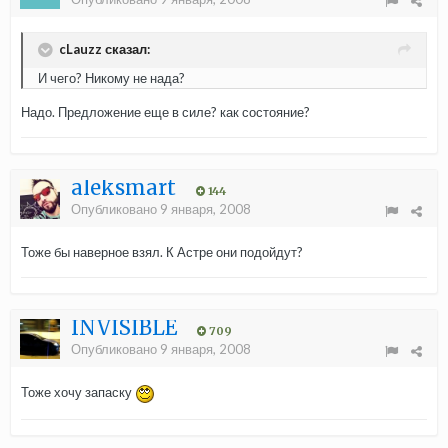
cLauzz сказал:
И чего? Никому не нада?
Надо. Предложение еще в силе? как состояние?
aleksmart
144
Опубликовано
9 января, 2008
Тоже бы наверное взял. К Астре они подойдут?
INVISIBLE
709
Опубликовано
9 января, 2008
Тоже хочу запаску