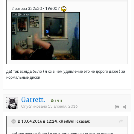
2 ротора 332х30 - 19600 ?
да! так всегда было ) я хз в чем удивление это не дорого даже ) за
нормальные диски
Garrett.
1 911
Опубликовано
13 апреля, 2016
В 13.04.2016 в 12:24, xRedBull сказал:
да! так всегда было ) я хз в чем удивление это не дорого