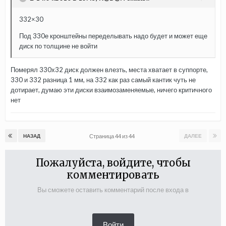
332×30
Под 330е кронштейны переделывать надо будет и может еще
диск по толщине не войти
Померял 330х32 диск должен влезть, места хватает в суппорте,
330 и 332 разница 1 мм, на 332 как раз самый кантик чуть не
дотирает, думаю эти диски взаимозаменяемые, ничего критичного
нет
Страница 44 из 44
НАЗАД
ДАЛЕЕ
Пожалуйста, войдите, чтобы
комментировать
Вы сможете оставить комментарий после входа в
Войти