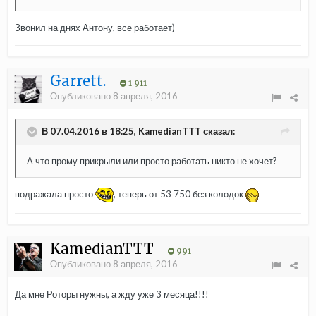
Звонил на днях Антону, все работает)
Garrett.
1 911
Опубликовано
8 апреля, 2016
В 07.04.2016 в 18:25, KamedianTTT сказал:
А что прому прикрыли или просто работать никто не хочет?
подражала просто
, теперь от 53 750 без колодок
KamedianTTT
991
Опубликовано
8 апреля, 2016
Да мне Роторы нужны, а жду уже 3 месяца!!!!