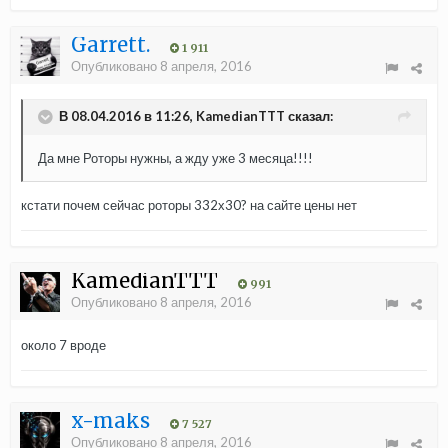
Garrett.
1 911
Опубликовано
8 апреля, 2016
В 08.04.2016 в 11:26, KamedianTTT сказал:
Да мне Роторы нужны, а жду уже 3 месяца!!!!
кстати почем сейчас роторы 332х30? на сайте цены нет
KamedianTTT
991
Опубликовано
8 апреля, 2016
около 7 вроде
x-maks
7 527
Опубликовано
8 апреля, 2016