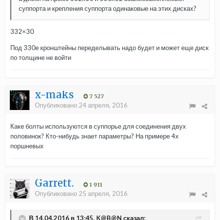
суппорта и крепления суппорта одинаковые на этих дисках?
332×30
Под 330е кронштейны переделывать надо будет и может еще диск
по толщине не войти
x-maks
7 527
Опубликовано
24 апреля, 2016
Каке болты используются в суппорье для соединения двух
половинок? Кто-нибудь знает параметры? На примере 4х
поршневых
Garrett.
1 911
Опубликовано
25 апреля, 2016
В 14.04.2016 в 13:45, K@B@N сказал: