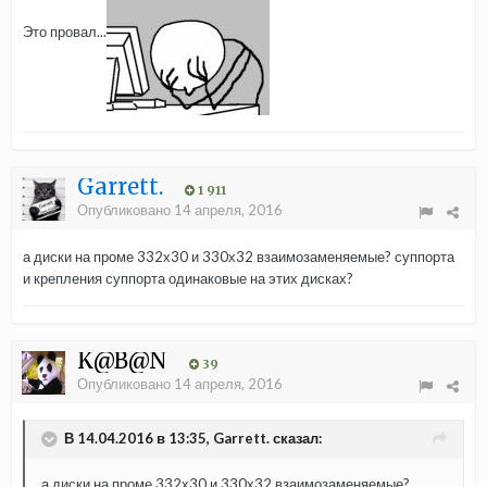
Это провал...
Garrett.
1 911
Опубликовано
14 апреля, 2016
а диски на проме 332х30 и 330х32 взаимозаменяемые? суппорта
и крепления суппорта одинаковые на этих дисках?
K@B@N
39
Опубликовано
14 апреля, 2016
В 14.04.2016 в 13:35, Garrett. сказал:
а диски на проме 332х30 и 330х32 взаимозаменяемые?