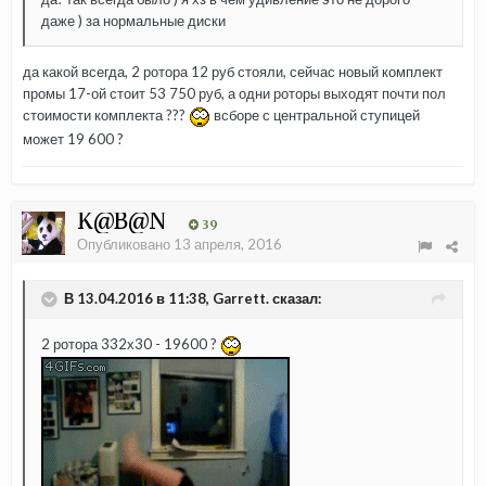
даже ) за нормальные диски
да какой всегда, 2 ротора 12 руб стояли, сейчас новый комплект
промы 17-ой стоит 53 750 руб, а одни роторы выходят почти пол
стоимости комплекта ???
всборе с центральной ступицей
может 19 600 ?
K@B@N
39
Опубликовано
13 апреля, 2016
В 13.04.2016 в 11:38, Garrett. сказал:
2 ротора 332х30 - 19600 ?