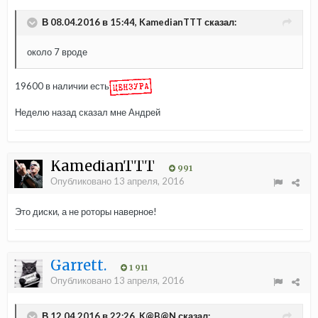
В 08.04.2016 в 15:44, KamedianTTT сказал:
около 7 вроде
19600 в наличии есть
Неделю назад сказал мне Андрей
KamedianTTT
991
Опубликовано
13 апреля, 2016
Это диски, а не роторы наверное!
Garrett.
1 911
Опубликовано
13 апреля, 2016
В 12.04.2016 в 22:26, K@B@N сказал: