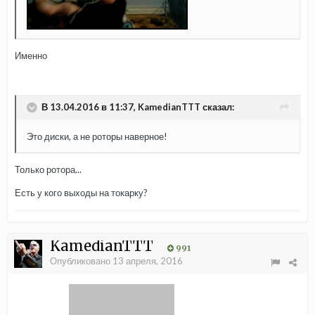
Именно
В 13.04.2016 в 11:37, KamedianTTT сказал:
Это диски, а не роторы наверное!
Только ротора...
Есть у кого выходы на токарку?
KamedianTTT
991
Опубликовано
13 апреля, 2016