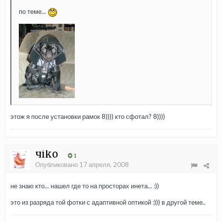
по теме...
этож я после установки рамок 8)))) кто сфотал? 8))))
чiko
1
Опубликовано
17 апреля, 2008
не знаю кто... нашел где то на просторах инета... :))
это из разряда той фотки с адаптивной оптикой :))) в другой теме..