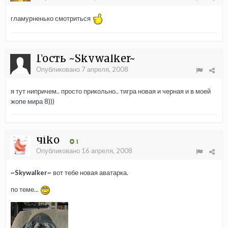
гламурненько смотриться
Гость ~Skywalker~
Опубликовано
7 апреля, 2008
я тут нипричем.. просто прикольно.. тигра новая и черная и в моей
жопе мира 8)))
чiko
1
Опубликовано
16 апреля, 2008
~Skywalker~
вот тебе новая аватарка.
по теме...