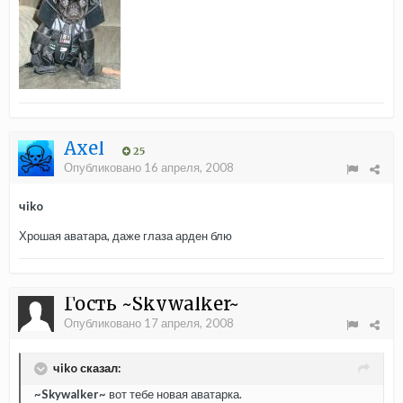
Axel
25
Опубликовано
16 апреля, 2008
чiko
Хрошая аватара, даже глаза арден блю
Гость ~Skywalker~
Опубликовано
17 апреля, 2008
чiko сказал:
~Skywalker~
вот тебе новая аватарка.