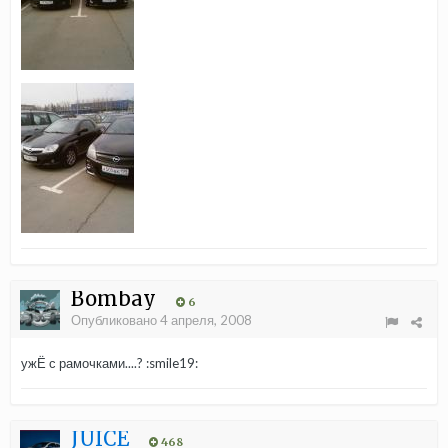
Bombay
6
Опубликовано
4 апреля, 2008
ужЁ с рамочками....? :smile19:
JUICE
468