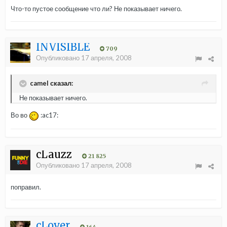
Что-то пустое сообщение что ли? Не показывает ничего.
INVISIBLE
709
Опубликовано
17 апреля, 2008
camel сказал:
Не показывает ничего.
Во во
:ac17:
cLauzz
21 825
Опубликовано
17 апреля, 2008
поправил.
cLover