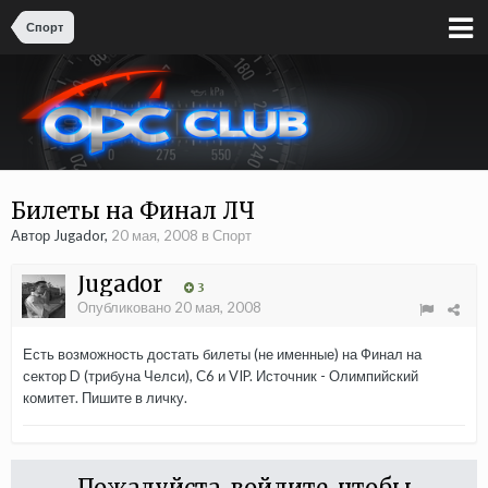
Спорт
Билеты на Финал ЛЧ
Автор Jugador,
20 мая, 2008
в
Спорт
Jugador
3
Опубликовано
20 мая, 2008
Есть возможность достать билеты (не именные) на Финал на
сектор D (трибуна Челси), С6 и VIP. Источник - Олимпийский
комитет. Пишите в личку.
Пожалуйста, войдите, чтобы