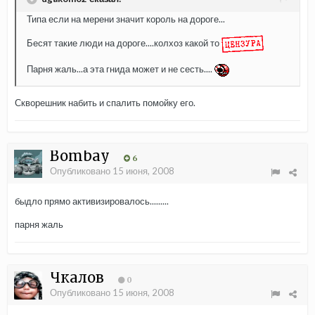
Типа если на мерени значит король на дороге...
Бесят такие люди на дороге....колхоз какой то
Парня жаль...а эта гнида может и не сесть....
Скворешник набить и спалить помойку его.
Bombay
6
Опубликовано
15 июня, 2008
быдло прямо активизировалось.........
парня жаль
Чкалов
0
Опубликовано
15 июня, 2008