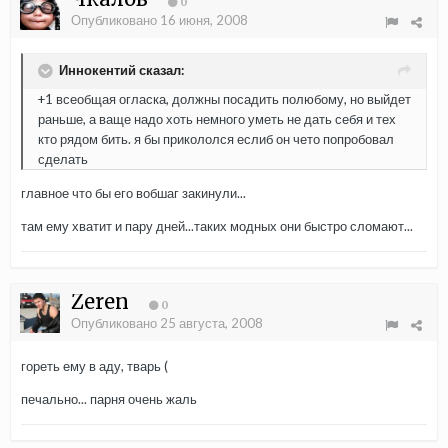
0
Опубликовано
16 июня, 2008
Иннокентий сказал:
+1 всеобщая огласка, должны посадить полюбому, но выйдет
раньше, а ваще надо хоть немного уметь не дать себя и тех
кто рядом бить. я бы прикололся еслиб он чето попробовал
сделать
главное что бы его вобшаг закинули...
там ему хватит и пару дней...таких модных они быстро сломают...
Zeren
0
Опубликовано
25 августа, 2008
гореть ему в аду, тварь (
печально... парня очень жаль