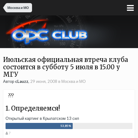
Москва и МО
Июльская официальная втреча клуба
состоится в субботу 5 июля в 15.00 у
МГУ
Автор
cLauzz
,
29 июня, 2008
в
Москва и МО
???
1. Определяемся!
Открытый картинг в Крылатском 13 сил
7