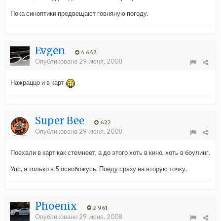
Пока синоптики предвещают говняную погоду.
Evgen
4 642
Опубликовано
29 июня, 2008
Нажраццо и в карт
Super Bee
622
Опубликовано
29 июня, 2008
Поехали в карт как стемнеет, а до этого хоть в кино, хоть в боулинг.
Упс, я только в 5 освобожусь. Поеду сразу на вторую точку.
Phoenix
2 961
Опубликовано
29 июня, 2008