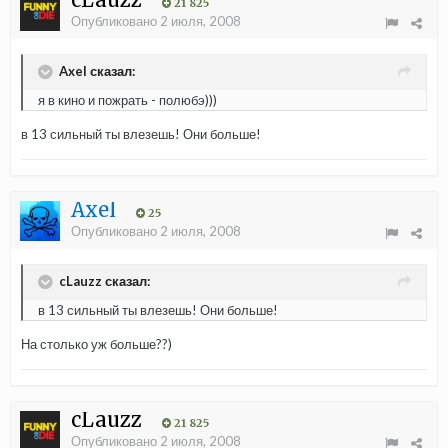
21 825
Опубликовано
2 июля, 2008
Axel сказал:
я в кино и пожрать - полюбэ)))
в 13 сильный ты влезешь! Они больше!
Axel
25
Опубликовано
2 июля, 2008
cLauzz сказал:
в 13 сильный ты влезешь! Они больше!
На столько уж больше??)
cLauzz
21 825
Опубликовано
2 июля, 2008