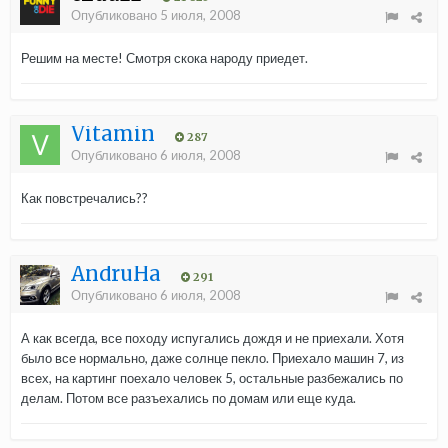
Опубликовано
5 июля, 2008
Решим на месте! Смотря скока народу приедет.
Vitamin
287
Опубликовано
6 июля, 2008
Как повстречались??
AndruHa
291
Опубликовано
6 июля, 2008
А как всегда, все походу испугались дождя и не приехали. Хотя
было все нормально, даже солнце пекло. Приехало машин 7, из
всех, на картинг поехало человек 5, остальные разбежались по
делам. Потом все разъехались по домам или еще куда.