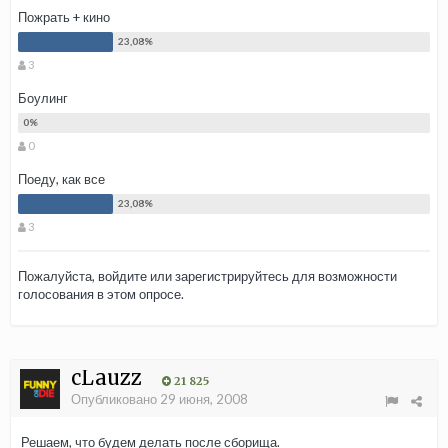
Пожрать + кино
3
Боулинг
0
Поеду, как все
3
Пожалуйста,
войдите
или
зарегистрируйтесь
для возможности
голосования в этом опросе.
cLauzz
21 825
Опубликовано
29 июня, 2008
Решаем, что будем делать после сборища.