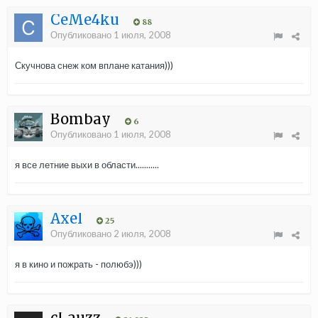
CeMe4ku
88
Опубликовано
1 июля, 2008
Скучнова снеж ком вплане катания)))
Bombay
6
Опубликовано
1 июля, 2008
я все летние выхи в области...........
Axel
25
Опубликовано
2 июля, 2008
я в кино и пожрать - полюбэ)))
cLauzz