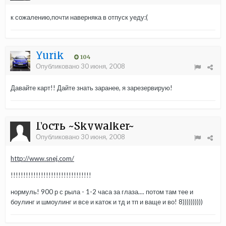
к сожалению,почти наверняка в отпуск уеду:(
Yurik
104
Опубликовано
30 июня, 2008
Давайте карт!! Дайте знать заранее, я зарезервирую!
Гость ~Skywalker~
Опубликовано
30 июня, 2008
http://www.snej.com/
!!!!!!!!!!!!!!!!!!!!!!!!!!!!!!!!
нормуль! 900 р с рыла - 1-2 часа за глаза.... потом там тее и
боулинг и шмоулинг и все и каток и тд и тп и ваще и во! 8))))))))))