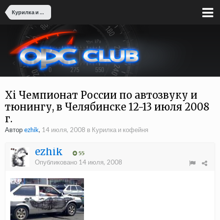
Курилка и кофейня
Xi Чемпионат России по автозвуку и
тюнингу, в Челябинске 12-13 июля 2008
г.
Автор
ezhik
,
14 июля, 2008
в
Курилка и кофейня
ezhik
55
Опубликовано
14 июля, 2008