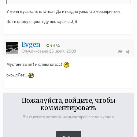
У меня музыка то штатная. Да и поздно узнала о мероприятии.
Вот в следующем году постараюсь!)))
Evgen
4 642
Опубликовано
15 июля, 2008
Мустанг зачет! и слева класс!
окрылЯет...
Пожалуйста, войдите, чтобы
комментировать
Вы сможете оставить комментарий после входа в