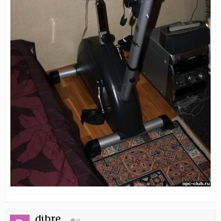
dibre
0