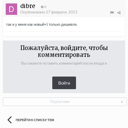
dibre
0
Опубликовано
27 февраля, 2013
так и у меня как новый=) только дешевле.
Пожалуйста, войдите, чтобы
комментировать
Вы сможете оставить комментарий после входа в
Войти
Подписчики
0
ПЕРЕЙТИ К СПИСКУ ТЕМ