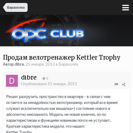
Барахолка
Продам велотренажер Kettler Trophy
Автор dibre,
25 января, 2013
в
Барахолка
dibre
0
Опубликовано
25 января, 2013
Решил разгрузить пространство в квартире - в связи с чем
остается за ненадобностью велотренажер, который все время
служил исключительно как вешалка=) состояние нового и
абсолютно неюзанного. Модель не новая конечно, но по
характеристикам и функциям новинкам почти не уступает..
Краткая характеристика модели, что нашел:
Kettler Trophy