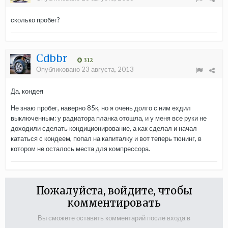
сколько пробег?
Cdbbr
312
Опубликовано
23 августа, 2013
Да, кондея
Не знаю пробег, наверно 85к, но я очень долго с ним ехдил
выключенным: у радиатора планка отошла, и у меня все руки не
доходили сделать кондиционирование, а как сделал и начал
кататься с кондеем, попал на капиталку и вот теперь тюнинг, в
котором не осталось места для компрессора.
Пожалуйста, войдите, чтобы
комментировать
Вы сможете оставить комментарий после входа в