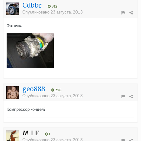
Cdbbr
312
Опубликовано
23 августа, 2013
Фоточка
geo888
258
Опубликовано
23 августа, 2013
Компрессор кондея?
M I F
1
Опубликовано
23 августа, 2013