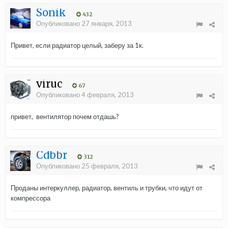
Sonik
432
Опубликовано
27 января, 2013
Привет, если радиатор целый, заберу за 1к.
viruc
67
Опубликовано
4 февраля, 2013
привет, вентилятор почем отдашь?
Cdbbr
312
Опубликовано
25 февраля, 2013
Проданы интеркуллер, радиатор, вентиль и трубки, что идут от
компрессора