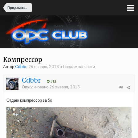
Продам запчасти
Компрессор
Автор
Cdbbr
,
26 января, 2013
в
Продам запчасти
Cdbbr
312
Опубликовано
26 января, 2013
Отдаю компрессор за 5к