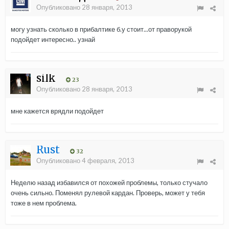
Опубликовано
28 января, 2013
могу узнать сколько в прибалтике б.у стоит...от праворукой
подойдет интересно.. узнай
silk
23
Опубликовано
28 января, 2013
мне кажется врядли подойдет
Rust
32
Опубликовано
4 февраля, 2013
Неделю назад избавился от похожей проблемы, только стучало
очень сильно. Поменял рулевой кардан. Проверь, может у тебя
тоже в нем проблема.