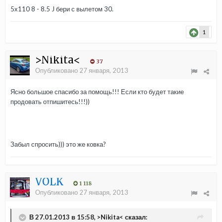
5х110 8 - 8.5 J бери с вылетом 30.
1
>Nikita<
37
Опубликовано
27 января, 2013
Ясно большое спасибо за помощь!!! Если кто будет такие
продовать отпишитесь!!!))
Забыл спросить))) это же ковка?
VOLK
1 118
Опубликовано
27 января, 2013
В 27.01.2013 в 15:58, >Nikita< сказал: