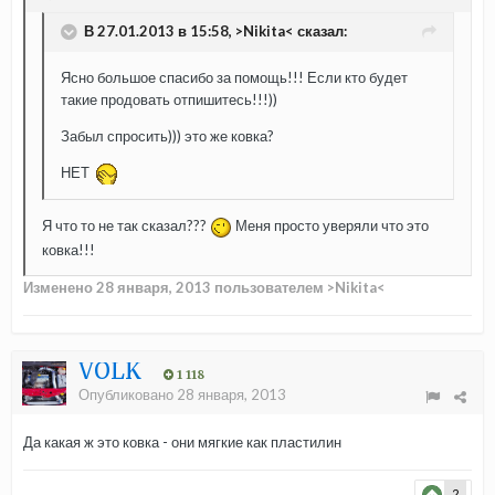
В 27.01.2013 в 15:58, >Nikita< сказал:
Ясно большое спасибо за помощь!!! Если кто будет
такие продовать отпишитесь!!!))
Забыл спросить))) это же ковка?
НЕТ
Я что то не так сказал???
Меня просто уверяли что это
ковка!!!
Изменено
28 января, 2013
пользователем >Nikita<
VOLK
1 118
Опубликовано
28 января, 2013
Да какая ж это ковка - они мягкие как пластилин
2