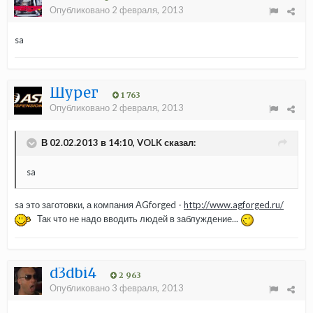
Опубликовано
2 февраля, 2013
sa
Шурег
1 763
Опубликовано
2 февраля, 2013
В 02.02.2013 в 14:10, VOLK сказал:
sa
sa это заготовки, а компания AGforged -
http://www.agforged.ru/
Так что не надо вводить людей в заблуждение...
d3dbi4
2 963
Опубликовано
3 февраля, 2013