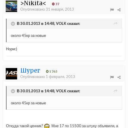
>Nikita<
37
Опубликовано
31 января, 2013
В 30.01.2013 в 14:48, VOLK сказал:
около 45кр за новые
Норм:)
Шурег
1 763
Опубликовано
1 февраля, 2013
В 30.01.2013 в 14:48, VOLK сказал:
около 45кр за новые
Откуда такой ценник?
Мне 17 по 15500 за штуку объявили, а