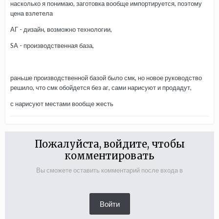
насколько я понимаю, заготовка вообще импортируется, поэтому
цена взлетела
АГ - дизайн, возможно технологии,
SA - производственная база,
раньше производственной базой было смк, но новое руководство
решило, что смк обойдется без аг, сами нарисуют и продадут,
с нарисуют местами вообще жесть
Пожалуйста, войдите, чтобы
комментировать
Вы сможете оставить комментарий после входа в
Войти