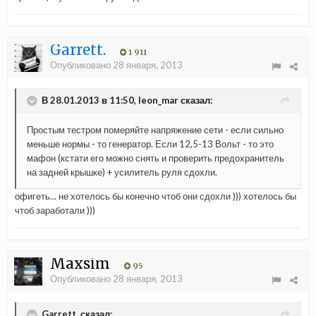
Garrett.
1 911
Опубликовано
28 января, 2013
В 28.01.2013 в 11:50, leon_mar сказал:
Простым тестром померяйте напряжение сети - если сильно
меньше нормы - то генератор. Если 12,5-13 Вольт - то это
мафон (кстати его можно снять и проверить предохранитель
на задней крышке) + усилитель руля сдохли.
офигеть... не хотелось бы конечно чтоб они сдохли ))) хотелось бы
чтоб заработали )))
Maxsim
95
Опубликовано
28 января, 2013
Garrett. сказал: