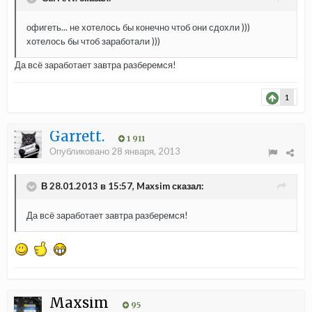
офигеть... не хотелось бы конечно чтоб они сдохли )))
хотелось бы чтоб заработали )))
Да всё заработает завтра разберемся!
1
Garrett.
1 911
Опубликовано
28 января, 2013
В 28.01.2013 в 15:57, Maxsim сказал:
Да всё заработает завтра разберемся!
Maxsim
95