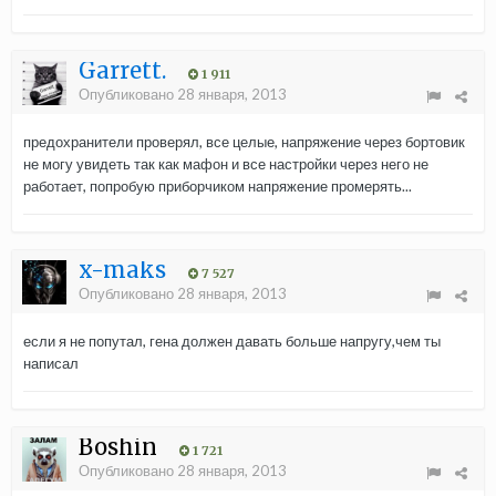
Garrett.
1 911
Опубликовано
28 января, 2013
предохранители проверял, все целые, напряжение через бортовик
не могу увидеть так как мафон и все настройки через него не
работает, попробую приборчиком напряжение промерять...
x-maks
7 527
Опубликовано
28 января, 2013
если я не попутал, гена должен давать больше напругу,чем ты
написал
Boshin
1 721
Опубликовано
28 января, 2013