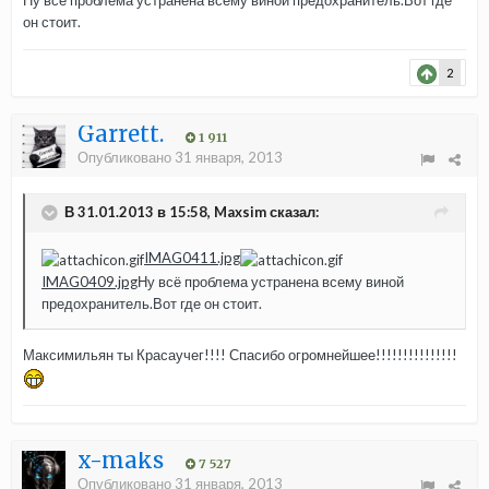
Ну всё проблема устранена всему виной предохранитель.Вот где
он стоит.
2
Garrett.
1 911
Опубликовано
31 января, 2013
В 31.01.2013 в 15:58, Maxsim сказал:
IMAG0411.jpg
IMAG0409.jpg
Ну всё проблема устранена всему виной
предохранитель.Вот где он стоит.
Максимильян ты Красаучег!!!! Спасибо огромнейшее!!!!!!!!!!!!!!!
x-maks
7 527
Опубликовано
31 января, 2013