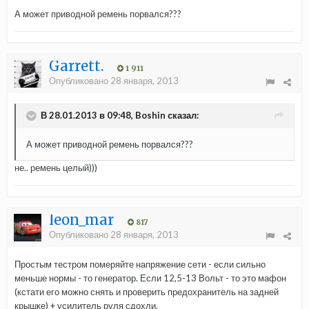
А может приводной ремень порвался???
Garrett.
1 911
Опубликовано
28 января, 2013
В 28.01.2013 в 09:48, Boshin сказал:
А может приводной ремень порвался???
не.. ремень целый)))
leon_mar
817
Опубликовано
28 января, 2013
Простым тестром померяйте напряжение сети - если сильно
меньше нормы - то генератор. Если 12,5-13 Вольт - то это мафон
(кстати его можно снять и проверить предохранитель на задней
крышке) + усилитель руля сдохли.