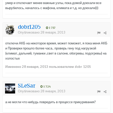
умер и отключает менее важные узлы, пока домой доехали все
вырубилось, началось с мафона, климата и т.д. но доехали)))
dobr1205
1 717
Опубликовано
28 января, 2013
отключи АКБ на некоторое время, может поможет, я пока меня АКБ
и Проверки прошло более часа.. проверь гену под нагрузкой
(климат, дальний, туманки ,свет в салоне, обогревы, подогревы) на
холостых
Изменено
28 января, 2013
пользователем dobr 1205
SLeSar
1 724
Опубликовано
28 января, 2013
а не могли что нибудь повредить в процессе прикуривания?