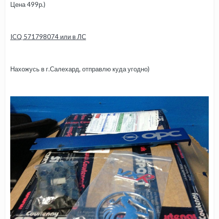
Цена 499р.)
ICQ 571798074 или в ЛС
Нахожусь в г.Салехард, отправлю куда угодно)