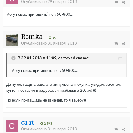
Опубликовано
29 января, 2013
Могу новых притащить) по 750-800...
Romka
49
Опубликовано
30 января, 2013
В 29.01.2013 в 11:09, cartoved сказал:
Могу новых притащить) по 750-800...
Да ну её, тащить еще, это импульсная покупка, увидел, захотел,
купил, поставил и радуешься прибавки в 20сил!)))
Но если притащишь не взначай, то я заберу))
ca rt
2 543
Опубликовано
31 января, 2013