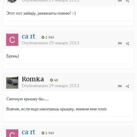
Опубликовано
29 января, 2013
Этот лот заберу, реквизиты помню! :-)
ca rt
2 543
Опубликовано
29 января, 2013
Бронь)
Romka
49
Опубликовано
29 января, 2013
Свечную крышку бы......
Вовчик, если еще накопаешь крышку, маякни мне плиз
ca rt
2 543