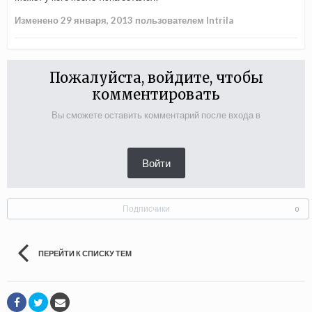
Изменено
29 января, 2013
пользователем Intrila
Пожалуйста, войдите, чтобы
комментировать
Вы сможете оставить комментарий после входа в
Войти
Подписчики
0
ПЕРЕЙТИ К СПИСКУ ТЕМ