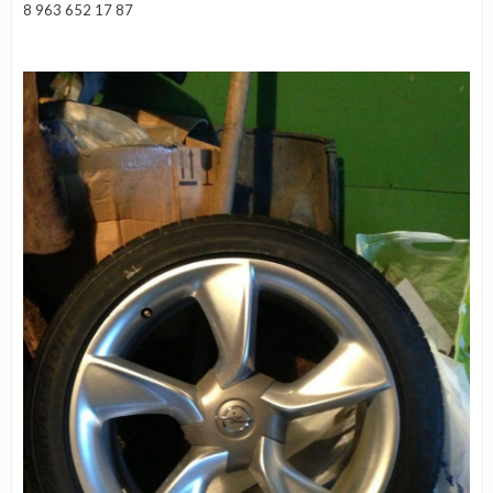
8 963 652 17 87