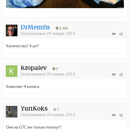
DrMemfis
2 316
Опубликовано
29 января, 2013
Количество? 4 шт?
Kropalev
7
Опубликовано
30 января, 2013
Комплект 4 колеса
YuriKoks
0
Опубликовано
30 января, 2013
Они на GTC же только полезут?