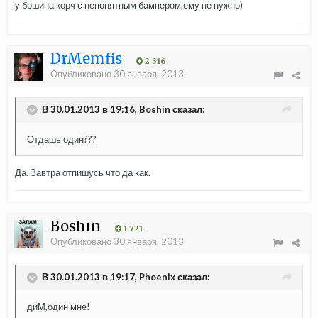
у бошина корч с непонятным бампером,ему не нужно)
DrMemfis
2 316
Опубликовано
30 января, 2013
В 30.01.2013 в 19:16, Boshin сказал:
Отдашь один???
Да. Завтра отпишусь что да как.
Boshin
1 721
Опубликовано
30 января, 2013
В 30.01.2013 в 19:17, Phoenix сказал:
диМ,один мне!