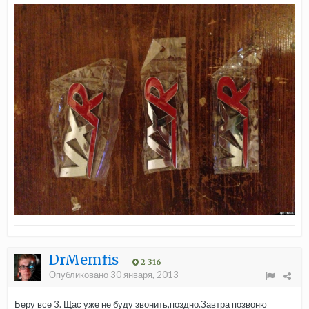
DrMemfis
2 316
Опубликовано
30 января, 2013
Беру все 3. Щас уже не буду звонить,поздно.Завтра позвоню