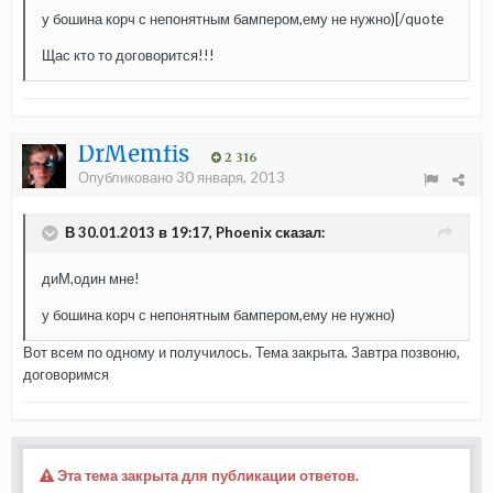
у бошина корч с непонятным бампером,ему не нужно)[/quote
Щас кто то договорится!!!
DrMemfis
2 316
Опубликовано
30 января, 2013
В 30.01.2013 в 19:17, Phoenix сказал:
диМ,один мне!
у бошина корч с непонятным бампером,ему не нужно)
Вот всем по одному и получилось. Тема закрыта. Завтра позвоню,
договоримся
Эта тема закрыта для публикации ответов.