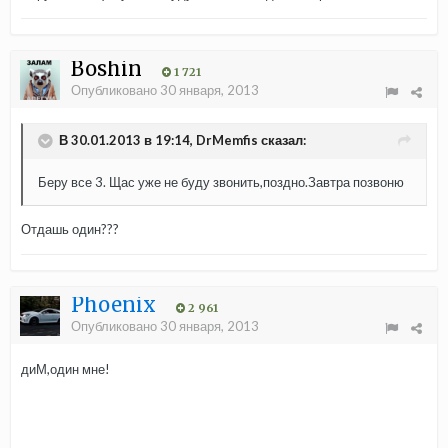
Boshin
1 721
Опубликовано
30 января, 2013
В 30.01.2013 в 19:14, DrMemfis сказал:
Беру все 3. Щас уже не буду звонить,поздно.Завтра позвоню
Отдашь один???
Phoenix
2 961
Опубликовано
30 января, 2013
диМ,один мне!