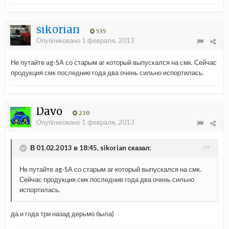
sikorian
535
Опубликовано
1 февраля, 2013
Не путайте ag-SA со старым аг который выпускался на смк. Сейчас
продукция смк последние года два очень сильно испортилась.
Davo
230
Опубликовано
1 февраля, 2013
В 01.02.2013 в 18:45, sikorian сказал:
Не путайте ag-SA со старым аг который выпускался на смк.
Сейчас продукция смк последние года два очень сильно
испортилась.
да и года три назад дерьмо была)