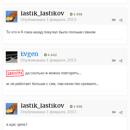
lastik_lastikov
2 018
Опубликовано
1 февраля, 2013
То что я 4 гожа назад покупал было полным говном
Evgen
4 642
Опубликовано
1 февраля, 2013
да сколько ж можно повторять...
аг не работает больше с смк, там качество хромало...
lastik_lastikov
2 018
Опубликовано
1 февраля, 2013
а щас цена )