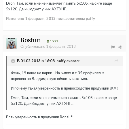
Dron, Там, если мне не изменяет память 5х105, на сиге ваще
5х120. Да и бюджет у них АХТУНГ...
Изменено
1 февраля, 2013
пользователем paffy
Boshin
1 721
Опубликовано
1 февраля, 2013
В 01.02.2013 в 16:08, paffy сказал:
Фень, 19 ваще не варик... На билях и с 35 профилем я
ахренею во Владимрскую область кататься.
И почему такая уверенность в превосходстве продукции ЖМ?
Dron, Там, если мне не изменяет память 5х105, на сиге ваще
5х120. Да и бюджет у них АХТУНГ...
Есть уверенность в продукции Ronal!!!