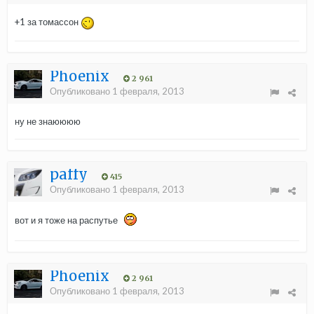
+1 за томассон
Phoenix
2 961
Опубликовано
1 февраля, 2013
ну не знаюююю
paffy
415
Опубликовано
1 февраля, 2013
вот и я тоже на распутье
Phoenix
2 961
Опубликовано
1 февраля, 2013