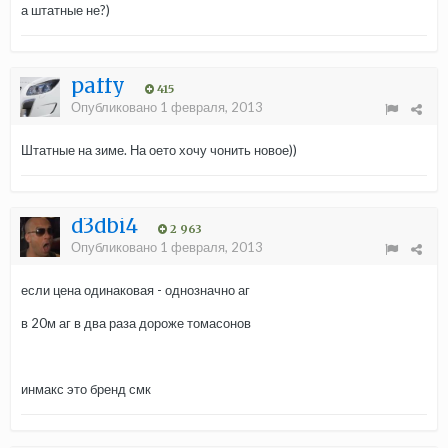
а штатные не?)
paffy
415
Опубликовано
1 февраля, 2013
Штатные на зиме. На оето хочу чонить новое))
d3dbi4
2 963
Опубликовано
1 февраля, 2013
если цена одинаковая - однозначно аг
в 20м аг в два раза дороже томасонов
инмакс это бренд смк