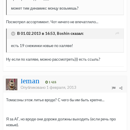
может тим динамикс монцу возьмешь?
Посмотрел ассортимент. Чот ничего не впечатлило...
В 01.02.2013 в 16:53, Boshin сказал:
есть 19 снежинки новые по халяве!
Ну если по халяве, можно рассмотреть))) есть ссыль?
leman
1 418
Опубликовано
1 февраля, 2013
Томасоны этож литье вроде? С чего бы им быть крепче...
Я за АГ, но вроде они дороже должны выходить (если речь про
новые).