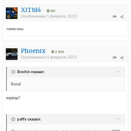
XiTbI4
415
Опубликовано
1 февраля, 2013
томасоны
Phoenix
2 961
Опубликовано
1 февраля, 2013
Boshin сказал:
Ronal
варвар?
paffy сказал: