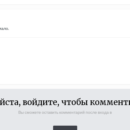
мало.
йста, войдите, чтобы коммент
Вы сможете оставить комментарий после входа в