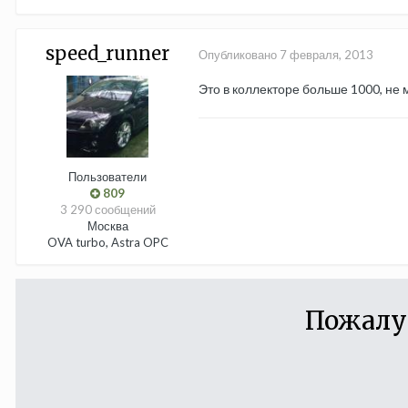
speed_runner
Опубликовано
7 февраля, 2013
Это в коллекторе больше 1000, не 
Пользователи
809
3 290 сообщений
Москва
OVA turbo, Astra OPC
Пожалу