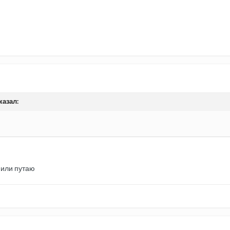
казал:
 или путаю