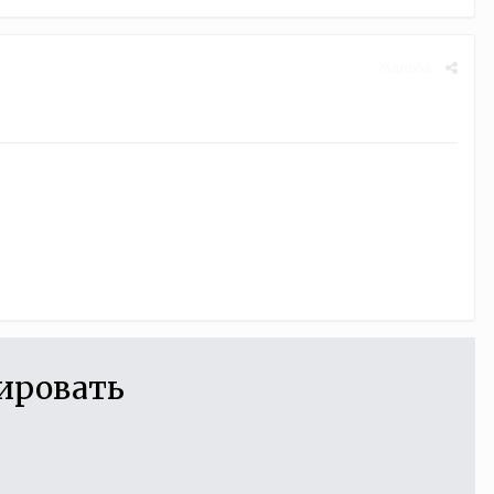
Жалоба
ировать