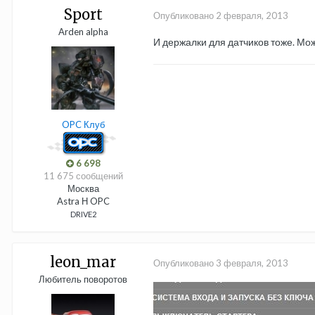
Sport
Опубликовано
2 февраля, 2013
Arden alpha
И держалки для датчиков тоже. Мож
OPC Клуб
6 698
11 675 сообщений
Москва
Astra Н OPC
DRIVE2
leon_mar
Опубликовано
3 февраля, 2013
Любитель поворотов