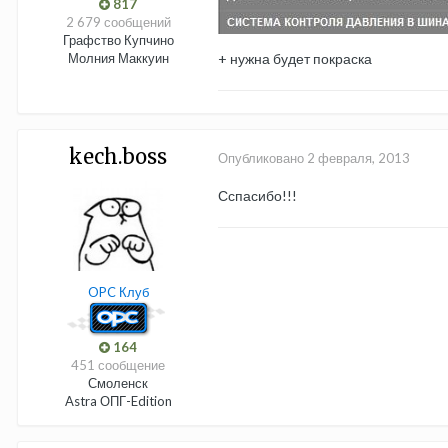
817
2 679 сообщений
Графство Купчино
Молния Маккуин
+ нужна будет покраска
kech.boss
Опубликовано
2 февраля, 2013
Сспасибо!!!
OPC Клуб
164
451 сообщение
Смоленск
Astra ОПГ-Edition