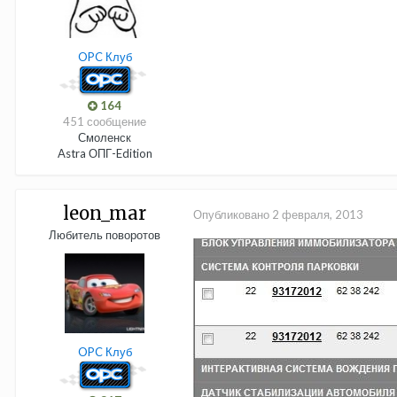
OPC Клуб
164
451 сообщение
Смоленск
Astra ОПГ-Edition
leon_mar
Опубликовано
2 февраля, 2013
Любитель поворотов
OPC Клуб