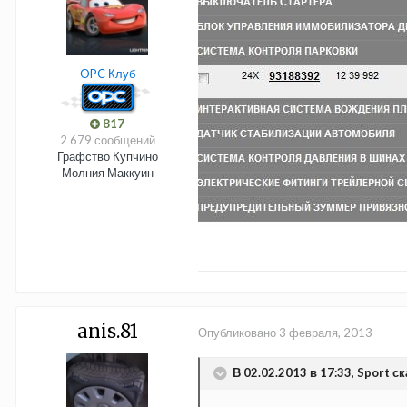
OPC Клуб
817
2 679 сообщений
Графство Купчино
Молния Маккуин
anis.81
Опубликовано
3 февраля, 2013
В 02.02.2013 в 17:33, Sport ск