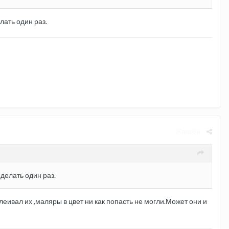
лать один раз.
Жалоба
делать один раз.
леивал их ,маляры в цвет ни как попасть не могли.Может они и