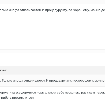
олько иногда отваливается. И процедуру эту, по-хорошему, можно де
азал:
. Только иногда отваливается. И процедуру эту, по-хорошему, можно 
герметика все держится нормально,я себе несколько раз уже в перек
о нибуть презимлиться