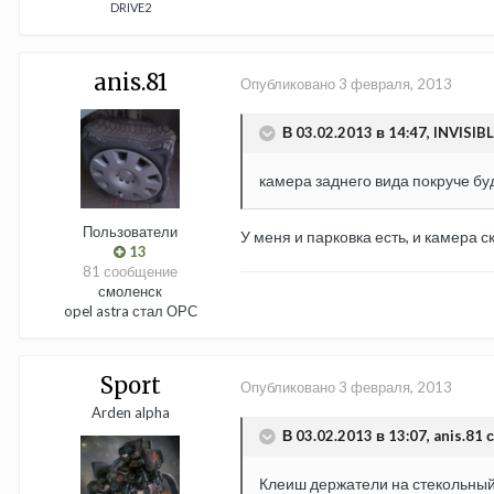
DRIVE2
anis.81
Опубликовано
3 февраля, 2013
В 03.02.2013 в 14:47, INVISIBL
камера заднего вида покруче бу
Пользователи
У меня и парковка есть, и камера 
13
81 сообщение
смоленск
opel astra стал ОРС
Sport
Опубликовано
3 февраля, 2013
Arden alpha
В 03.02.2013 в 13:07, anis.81 
Клеиш держатели на стекольный