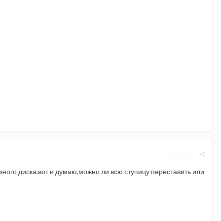
Жалоба
зного диска.вот и думаю,можно ли всю ступицу переставить или