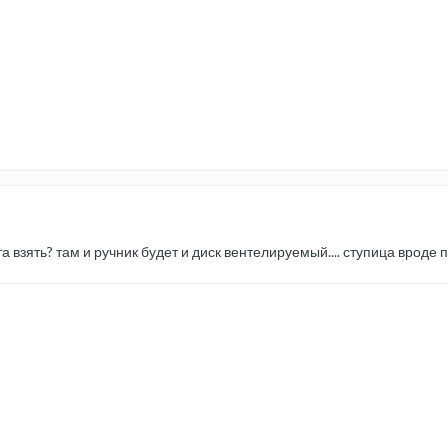
та взять? там и ручник будет и диск вентелируемый.... ступица вроде 