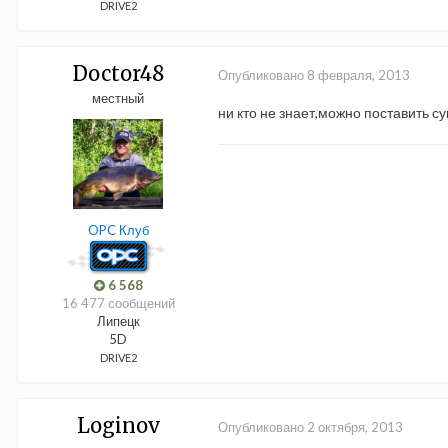
DRIVE2
Doctor48
Опубликовано
8 февраля, 2013
местный
ни кто не знает,можно поставить су
OPC Клуб
6 568
16 477 сообщений
Липецк
5D
DRIVE2
Loginov
Опубликовано
2 октября, 2013