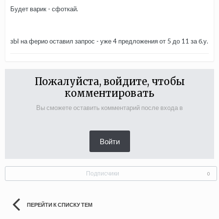
Будет варик - сфоткай.
зЫ на ферио оставил запрос - уже 4 предложения от 5 до 11 за б.у.
Пожалуйста, войдите, чтобы
комментировать
Вы сможете оставить комментарий после входа в
Войти
Подписчики
0
ПЕРЕЙТИ К СПИСКУ ТЕМ