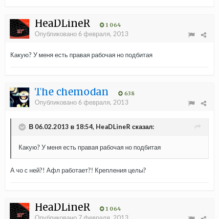
HeaDLineR
1 064
Опубликовано
6 февраля, 2013
Какую? У меня есть правая рабочая но подбитая
The chemodan
638
Опубликовано
6 февраля, 2013
В 06.02.2013 в 18:54, HeaDLineR сказал:
Какую? У меня есть правая рабочая но подбитая
А чо с ней?! Афл работает?! Крепления целы?
HeaDLineR
1 064
Опубликовано
7 февраля, 2013