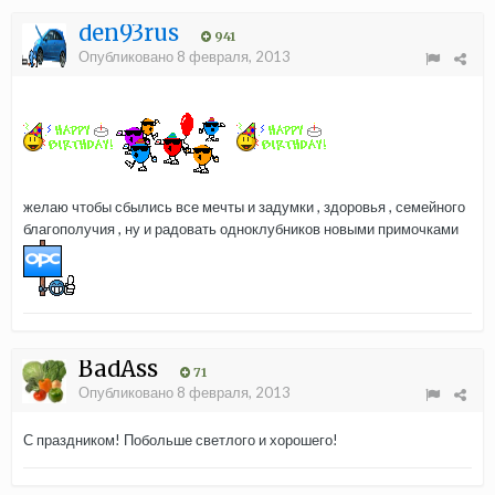
den93rus
941
Опубликовано
8 февраля, 2013
желаю чтобы сбылись все мечты и задумки , здоровья , семейного
благополучия , ну и радовать одноклубников новыми примочками
BadAss
71
Опубликовано
8 февраля, 2013
С праздником! Побольше светлого и хорошего!