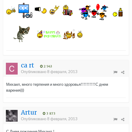
ca rt
2 543
Опубликовано
8 февраля, 2013
Михаил, много терпения и много здоровья!!!!!!!!!!С днем
варения)))
Аrtur
3 873
Опубликовано
8 февраля, 2013
С Днем рождения Михаил !