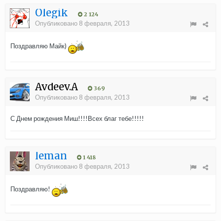
Olegik
2 124
Опубликовано
8 февраля, 2013
Поздравляю Майк)
Avdeev.A
369
Опубликовано
8 февраля, 2013
С Днем рождения Миш!!!!Всех благ тебе!!!!!
leman
1 418
Опубликовано
8 февраля, 2013
Поздравляю!