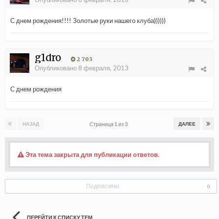
С днем рождения!!!! Золотые руки нашего клуба))))))
g1dro
2 703
Опубликовано
8 февраля, 2013
С днем рождения
Страница 1 из 3
НАЗАД
ДАЛЕЕ
Эта тема закрыта для публикации ответов.
Подписчики
0
ПЕРЕЙТИ К СПИСКУ ТЕМ