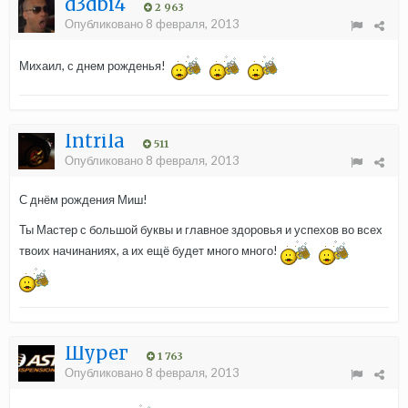
d3dbi4
2 963
Опубликовано
8 февраля, 2013
Михаил, с днем рожденья!
Intrila
511
Опубликовано
8 февраля, 2013
С днём рождения Миш!
Ты Мастер с большой буквы и главное здоровья и успехов во всех
твоих начинаниях, а их ещё будет много много!
Шурег
1 763
Опубликовано
8 февраля, 2013