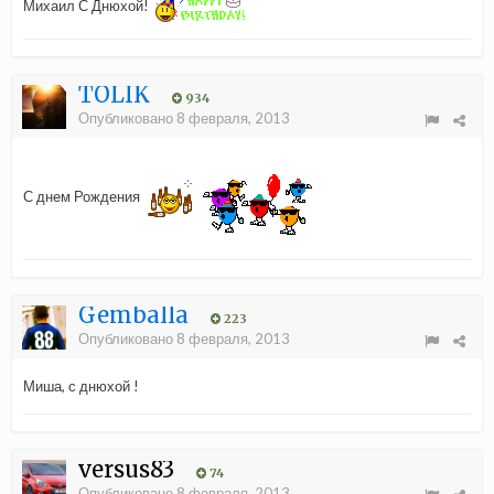
Михаил С Днюхой!
TOLIK
934
Опубликовано
8 февраля, 2013
С днем Рождения
Gemballa
223
Опубликовано
8 февраля, 2013
Миша, с днюхой !
versus83
74
Опубликовано
8 февраля, 2013