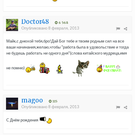
Doctor48
6 568
Опубликовано
8 февраля, 2013
Майк,с днюхой тебя,бро!Дай Бог тебе и твоим родным сил на все
ваши начинания,желаю,чтобы "работа была в удовольствие и тогда
не будешь работать ни одного дня"(слова китайского мудреца,имя
не помню)
magoo
115
Опубликовано
8 февраля, 2013
С Днём рождения