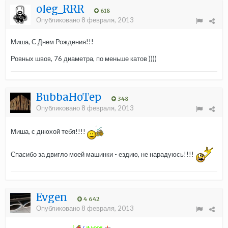
oleg_RRR
618
Опубликовано
8 февраля, 2013
Миша, С Днем Рождения!!!
Ровных швов, 76 диаметра, по меньше катов ))))
BubbaHoTep
348
Опубликовано
8 февраля, 2013
Миша, с днюхой тебя!!!!
Спасибо за двигло моей машинки - ездию, не нарадуюсь!!!!
Evgen
4 642
Опубликовано
8 февраля, 2013