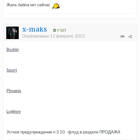
Жаль бабла нет сейчас
x-maks
7 527
Опубликовано
12 февраля, 2013
Boshin
Sport
Phoenix
Loginov
Устное предупреждение п 3.10 -флуд в разделе ПРОДАЖА