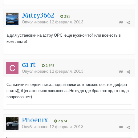
Mitry3662
285
Опубликовано
12 февраля, 2013
а для установки на астру ОРС еще нужно что? или все есть в
комплекте!
ca rt
2 543
Опубликовано
12 февраля, 2013
Сальники и подшипники...подшипники хотя можно со сток диффа
снять))))Цена конечно завышена...Но судя где брал автор, то тогда
вопросов нет)
Phoenix
2 961
Опубликовано
12 февраля, 2013