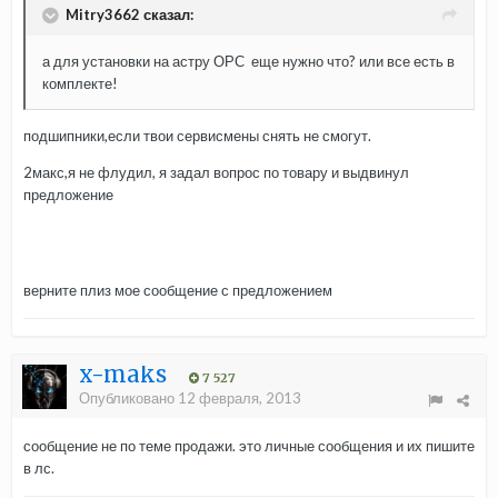
Mitry3662 сказал:
а для установки на астру ОРС еще нужно что? или все есть в
комплекте!
подшипники,если твои сервисмены снять не смогут.
2макс,я не флудил, я задал вопрос по товару и выдвинул
предложение
верните плиз мое сообщение с предложением
x-maks
7 527
Опубликовано
12 февраля, 2013
сообщение не по теме продажи. это личные сообщения и их пишите
в лс.