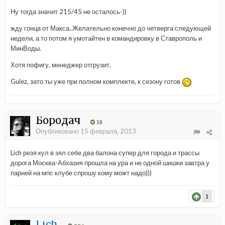
Ну тогда значит 215/45 не осталось-))
жду гонца от Макса..Желательно конечно до четверга следующей
недели, а то потом я умотайтен в командировку в Ставрополь и
МинВоды.
Хотя пофигу, менеджер отгрузит.
Gulez, зато ты уже при полном комплекте, к сезону готов
Бородач
18
Опубликовано
15 февраля, 2013
Lich резя кул в зял себе два балона супер для города и трассы
дорога Москва-Абхазия прошла на ура и не одной шишки завтра у
парней на мпс клубе спрошу кому можт надо)))
1
Lich