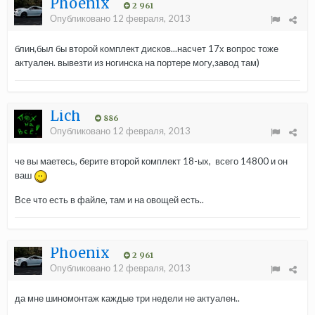
Phoenix
2 961
Опубликовано
12 февраля, 2013
блин,был бы второй комплект дисков...насчет 17х вопрос тоже
актуален. вывезти из ногинска на портере могу,завод там)
Lich
886
Опубликовано
12 февраля, 2013
че вы маетесь, берите второй комплект 18-ых, всего 14800 и он
ваш
Все что есть в файле, там и на овощей есть..
Phoenix
2 961
Опубликовано
12 февраля, 2013
да мне шиномонтаж каждые три недели не актуален..