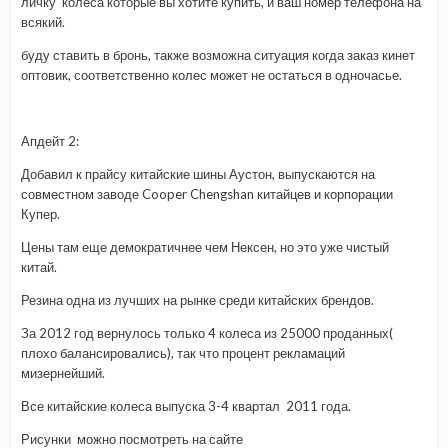
личку колеса которые вы хотите купить, и ваш номер телефона на
всякий.
буду ставить в бронь, также возможна ситуация когда заказ кинет
оптовик, соответственно колес может не остаться в одночасье.
Апдейт 2:
Добавил к прайсу китайские шины Аустон, выпускаются на
совместном заводе Cooper Chengshan китайцев и корпорации
Купер.
Цены там еще демократичнее чем Нексен, но это уже чистый
китай.
Резина одна из лучших на рынке среди китайских брендов.
За 2012 год вернулось только 4 колеса из 25000 проданных(
плохо балансировались), так что процент рекламаций
мизернейший.
Все китайские колеса выпуска 3-4 квартал 2011 года.
Рисунки можно посмотреть на сайте