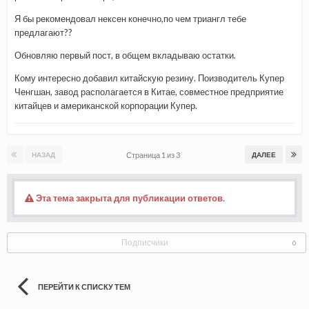
Я бы рекомендовал нексен конечно,по чем триангл тебе
предлагают??
Обновляю первый пост, в общем вкладываю остатки.
Кому интересно добавил китайскую резину. Поизводитель Купер
Ченгшан, завод располагается в Китае, совместное предприятие
китайцев и американской корпорации Купер.
Страница 1 из 3
НАЗАД
ДАЛЕЕ
Эта тема закрыта для публикации ответов.
Подписчики
0
ПЕРЕЙТИ К СПИСКУ ТЕМ