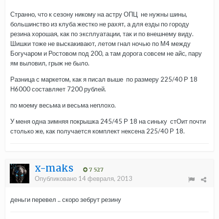
Странно, что к сезону никому на астру ОПЦ не нужны шины,
большинство из клуба жестко не рахят, а для езды по городу
резина хорошая, как по эксплуатации, так и по внешнему виду.
Шишки тоже не выскакивают, летом гнал ночью по М4 между
Богучаром и Ростовом под 200, а там дорога совсем не айс, пару
ям выловил, грыж не было.
Разница с маркетом, как я писал выше по размеру 225/40 Р 18
Н6000 составляет 7200 рублей.
по моему весьма и весьма неплохо.
У меня одна зимняя покрышка 245/45 Р 18 на синьку стОит почти
столько же, как получается комплект нексена 225/40 Р 18.
x-maks
7 527
Опубликовано
14 февраля, 2013
деньги перевел .. скоро зебрут резину