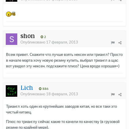
shon
2
Опубликовано
17 февраля, 2013
Всем привет. Скажите что лучше взять нексен или триангл? Просто
в начале марта хочу новую резину купить, выбрал триангл а щас
вот увидел эту нексен. подскажите плизз? Цена вроде хорошая=)
Lich
886
Опубликовано
18 февраля, 2013
Триангл хоть один из крупнейших заводов китая, но все таки это
чистый китаец.
Плюс по трианглу сейчас какие то качели по качеству (в грузовой
резине по крайней мере).