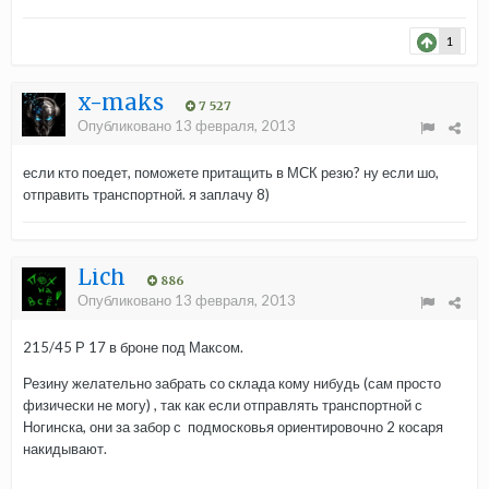
1
x-maks
7 527
Опубликовано
13 февраля, 2013
если кто поедет, поможете притащить в МСК резю? ну если шо,
отправить транспортной. я заплачу 8)
Lich
886
Опубликовано
13 февраля, 2013
215/45 Р 17 в броне под Максом.
Резину желательно забрать со склада кому нибудь (сам просто
физически не могу) , так как если отправлять транспортной с
Ногинска, они за забор с подмосковья ориентировочно 2 косаря
накидывают.