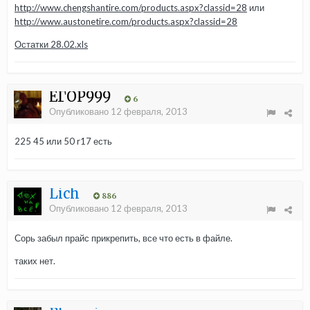
http://www.chengshantire.com/products.aspx?classid=28
или
http://www.austonetire.com/products.aspx?classid=28
Остатки 28.02.xls
ЕГОР999
6
Опубликовано
12 февраля, 2013
225 45 или 50 r17 есть
Lich
886
Опубликовано
12 февраля, 2013
Сорь забыл прайс прикрепить, все что есть в файле.
таких нет.