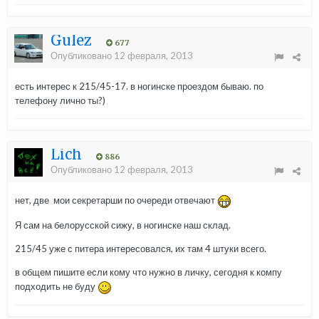
Gulez
677
Опубликовано
12 февраля, 2013
есть интерес к 215/45-17. в ногинске проездом бываю. по
телефону лично ты?)
Lich
886
Опубликовано
12 февраля, 2013
нет, две мои секретарши по очереди отвечают
Я сам на белорусской сижу, в ногинске наш склад.
215/45 уже с питера интересовался, их там 4 штуки всего.
в общем пишите если кому что нужно в личку, сегодня к компу
подходить не буду