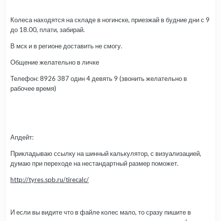
Колеса находятся на складе в ногинске, приезжай в будние дни с 9
до 18.00, плати, забирай.
В мск и в регионе доставить не смогу.
Общение желательно в личке
Телефон: 8926 387 один 4 девять 9 (звонить желательно в
рабочее время)
Апдейт:
Прикладываю ссылку на шинный калькулятор, с визуализацией,
думаю при переходе на нестандартный размер поможет.
http://tyres.spb.ru/tirecalc/
И если вы видите что в файле колес мало, то сразу пишите в