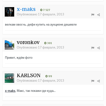
x-maks
7 527
Опубликовано
17 февраля, 2013
велкам овосчь. дефи купить на аукционе дешевле
voronkov
301
Опубликовано
17 февраля, 2013
Привет, ждём фото
KARLSON
99
Опубликовано
17 февраля, 2013
x-maks
, Макс, так покажи где куда...