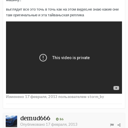
выглядит все это точь в точь как на этом видео,не знаю какие они
там оригинальные и эта тайваньская реплика
Изменено
17 февраля, 2013
пользователем storm_by
demud666
86
Опубликовано
17 февраля, 2013