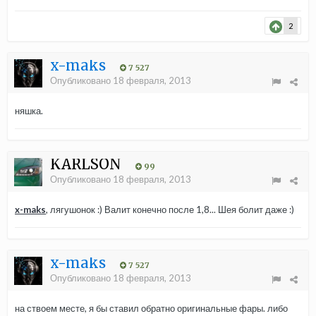
2
x-maks
7 527
Опубликовано
18 февраля, 2013
няшка.
KARLSON
99
Опубликовано
18 февраля, 2013
x-maks
, лягушонок :) Валит конечно после 1,8... Шея болит даже :)
x-maks
7 527
Опубликовано
18 февраля, 2013
на ствоем месте, я бы ставил обратно оригинальные фары. либо