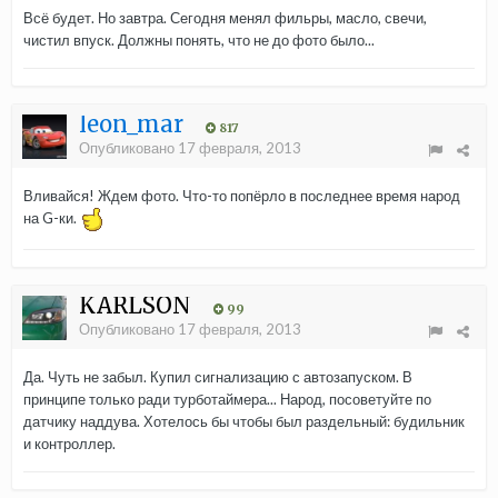
Всё будет. Но завтра. Сегодня менял фильры, масло, свечи,
чистил впуск. Должны понять, что не до фото было...
leon_mar
817
Опубликовано
17 февраля, 2013
Вливайся! Ждем фото. Что-то попёрло в последнее время народ
на G-ки.
KARLSON
99
Опубликовано
17 февраля, 2013
Да. Чуть не забыл. Купил сигнализацию с автозапуском. В
принципе только ради турботаймера... Народ, посоветуйте по
датчику наддува. Хотелось бы чтобы был раздельный: будильник
и контроллер.