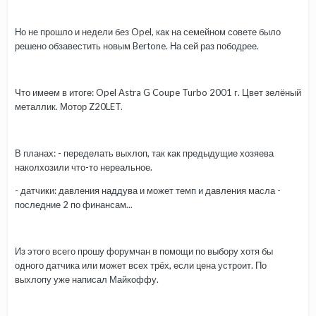
Но не прошло и недели без Opel, как на семейном совете было
решено обзавестить новым Bertone. На сей раз пободрее.
Что имеем в итоге: Opel Astra G Coupe Turbo 2001 г. Цвет зелёный
металлик. Мотор Z20LET.
В планах: - переделать выхлоп, так как предыдущие хозяева
наколхозили что-то нереальное.
- датчики: давления наддува и может темп и давления масла -
последние 2 по финансам...
Из этого всего прошу форумчан в помощи по выбору хотя бы
одного датчика или может всех трёх, если цена устроит. По
выхлопу уже написал Майкоффу.