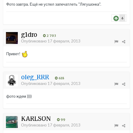
Фото завтра. Ещё не успел запечатлеть "Лягушонка".
6
g1dro
2 703
Опубликовано
17 февраля, 2013
Привет!
oleg_RRR
618
Опубликовано
17 февраля, 2013
фото ждем ))))
KARLSON
99
Опубликовано
17 февраля, 2013