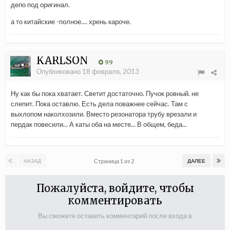
депо под оригинал.
а то китайские -полное.... хрень кароче.
KARLSON
99
Опубликовано
18 февраля, 2013
Ну как бы пока хватает. Светит достаточно. Пучок ровный. не
слепит. Пока оставлю. Есть дела поважнее сейчас. Там с
выхлопом наколхозили. Вместо резонатора трубу врезали и
пердак повесили... А каты оба на месте... В общем, беда...
Страница 1 из 2
НАЗАД
ДАЛЕЕ
Пожалуйста, войдите, чтобы
комментировать
Вы сможете оставить комментарий после входа в