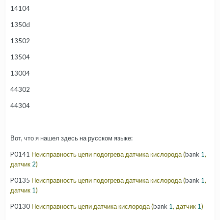
14104
1350d
13502
13504
13004
44302
44304
Вот, что я нашел здесь на русском языке:
P0141
Неисправность
цепи
подогрева
датчика
кислорода
(
bank
1
,
датчик
2
)
P0135
Неисправность
цепи
подогрева
датчика
кислорода
(
bank
1
,
датчик
1
)
P0130
Неисправность
цепи
датчика
кислорода
(
bank
1
,
датчик
1
)