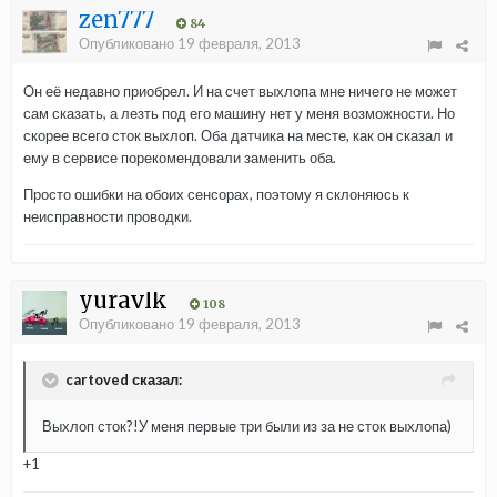
zen777
84
Опубликовано
19 февраля, 2013
Он её недавно приобрел. И на счет выхлопа мне ничего не может
сам сказать, а лезть под его машину нет у меня возможности. Но
скорее всего сток выхлоп. Оба датчика на месте, как он сказал и
ему в сервисе порекомендовали заменить оба.
Просто ошибки на обоих сенсорах, поэтому я склоняюсь к
неисправности проводки.
yuravlk
108
Опубликовано
19 февраля, 2013
cartoved сказал:
Выхлоп сток?!У меня первые три были из за не сток выхлопа)
+1