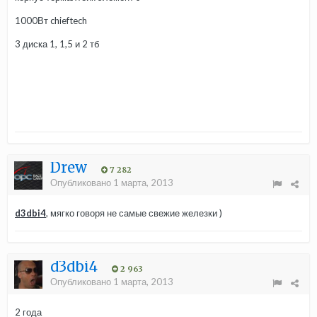
1000Вт chieftech
3 диска 1, 1,5 и 2 тб
Drew
7 282
Опубликовано
1 марта, 2013
d3dbi4
, мягко говоря не самые свежие железки )
d3dbi4
2 963
Опубликовано
1 марта, 2013
2 года