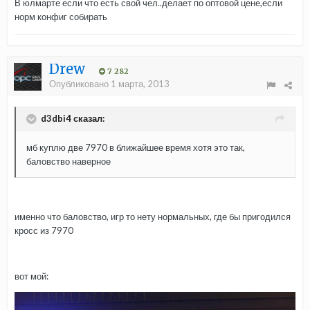
В юлмарте если что есть свой чел..делает по оптовой цене,если
норм конфиг собирать
Drew
7 282
Опубликовано
1 марта, 2013
d3dbi4 сказал:
мб куплю две 7970 в ближайшее время хотя это так,
баловство наверное
именно что баловство, игр то нету нормальных, где бы пригодился
кросс из 7970
вот мой: