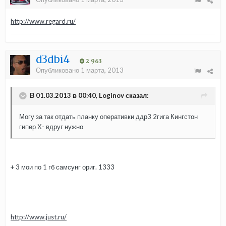
http://www.regard.ru/
d3dbi4
2 963
Опубликовано
1 марта, 2013
В 01.03.2013 в 00:40, Loginov сказал:
Могу за так отдать планку оперативки ддр3 2гига Кингстон
гипер Х- вдруг нужно
+ 3 мои по 1 гб самсунг ориг. 1333
http://www.just.ru/