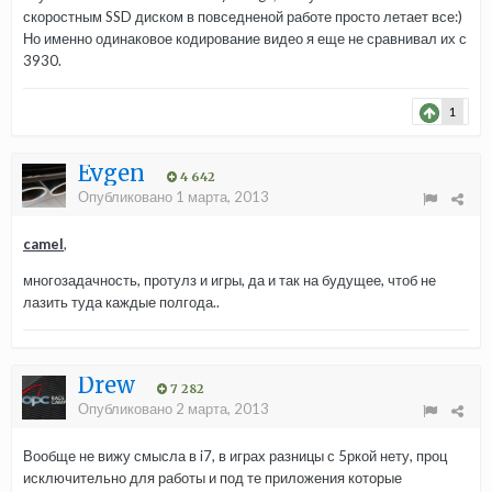
скоростным SSD диском в повседненой работе просто летает все:)
Но именно одинаковое кодирование видео я еще не сравнивал их с
3930.
1
Evgen
4 642
Опубликовано
1 марта, 2013
camel
,
многозадачность, протулз и игры, да и так на будущее, чтоб не
лазить туда каждые полгода..
Drew
7 282
Опубликовано
2 марта, 2013
Вообще не вижу смысла в i7, в играх разницы с 5ркой нету, проц
исключительно для работы и под те приложения которые