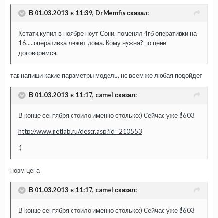
В 01.03.2013 в 11:39, DrMemfis сказал:
Кстати,купил в ноябре ноут Сони, поменял 4гб оперативки на
16.....оперативка лежит дома. Кому нужна? по цене
договоримся.
так напиши какие параметры модель, не всем же любая подойдет
В 01.03.2013 в 11:17, camel сказал:
В конце сентября стоило именно столько:) Сейчас уже $603
http://www.netlab.ru/descr.asp?id=210553
:)
норм цена
В 01.03.2013 в 11:17, camel сказал:
В конце сентября стоило именно столько:) Сейчас уже $603