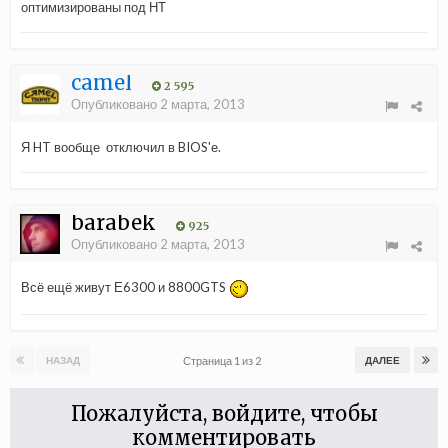
оптимизированы под НТ
camel
2 595
Опубликовано
2 марта, 2013
Я HT вообще отключил в BIOS'е.
barabek
925
Опубликовано
2 марта, 2013
Всё ещё живут Е6300 и 8800GTS
Страница 1 из 2
НАЗАД
ДАЛЕЕ
Пожалуйста, войдите, чтобы
комментировать