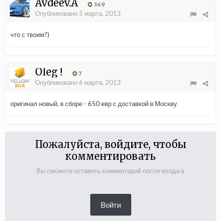
Avdeev.A
369
Опубликовано
5 марта, 2013
что с твоим?)
Oleg !
7
Опубликовано
6 марта, 2013
оригинал новый, в сборе - 650 евр с доставкой в Москву
Пожалуйста, войдите, чтобы
комментировать
Вы сможете оставить комментарий после входа в
Войти