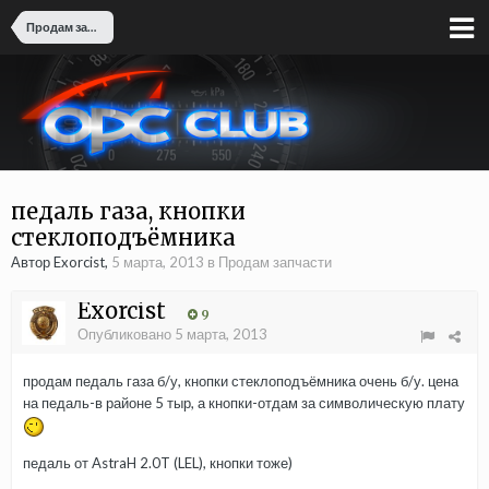
Продам запчасти
педаль газа, кнопки
стеклоподъёмника
Автор Exorcist,
5 марта, 2013
в
Продам запчасти
Exorcist
9
Опубликовано
5 марта, 2013
продам педаль газа б/у, кнопки стеклоподъёмника очень б/у. цена
на педаль-в районе 5 тыр, а кнопки-отдам за символическую плату
педаль от AstraH 2.0T (LEL), кнопки тоже)