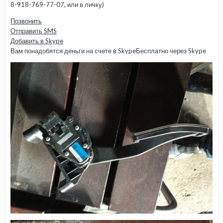
8-918-769-77-07, или в личку)
Позвонить
Отправить SMS
Добавить в Skype
Вам понадобятся деньги на счете в Skype
Бесплатно через Skype