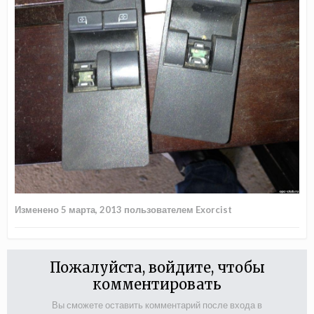
Изменено
5 марта, 2013
пользователем Exorcist
Пожалуйста, войдите, чтобы
комментировать
Вы сможете оставить комментарий после входа в