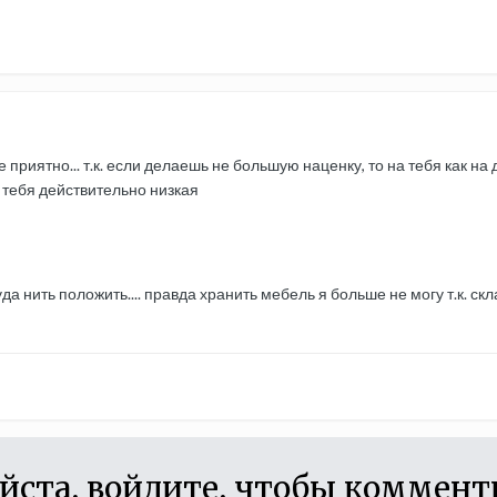
 приятно... т.к. если делаешь не большую наценку, то на тебя как на
у тебя действительно низкая
уда нить положить.... правда хранить мебель я больше не могу т.к. ск
йста, войдите, чтобы коммент