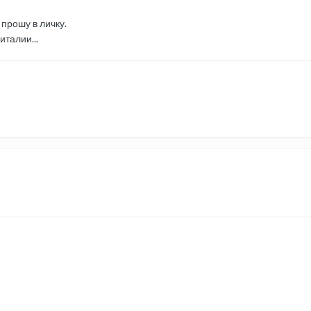
 прошу в личку.
италии...