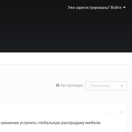
Уже зарегистрированы? Войти
Авторизация
Подписчики
0
Жалоба
то решение устроить глобальную распродажу мебели.