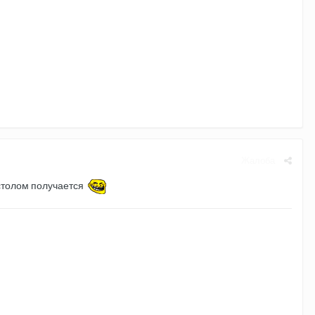
Жалоба
 столом получается