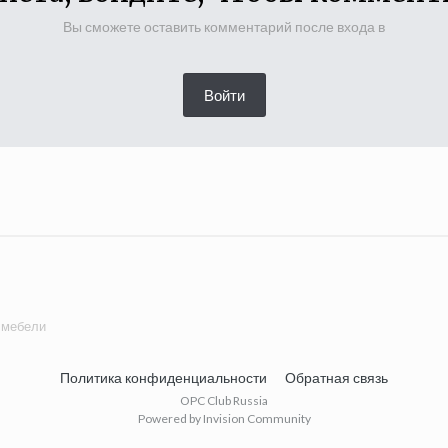
Вы сможете оставить комментарий после входа в
Войти
 мебели
Политика конфиденциальности
Обратная связь
OPC Club Russia
Powered by Invision Community