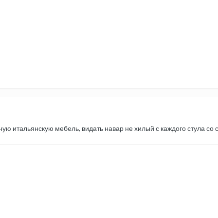
ую итальянскую мебель, видать навар не хилый с каждого стула со