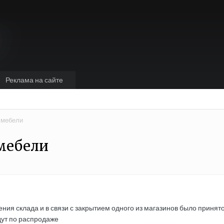
Реклама на сайте
 мебели
мебели
ния склада и в связи с закрытием одного из магазинов было приня
дут по распродаже