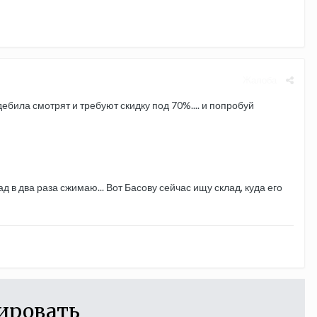
Жалоба
 дебила смотрят и требуют скидку под 70%.... и попробуй
лад в два раза сжимаю... Вот Басову сейчас ищу склад, куда его
ировать