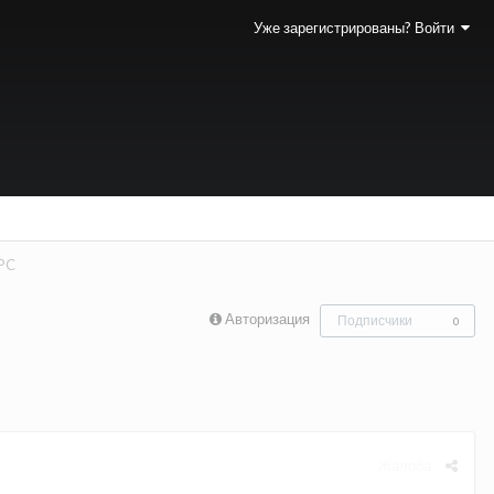
Уже зарегистрированы? Войти
OPC
Авторизация
Подписчики
0
Жалоба