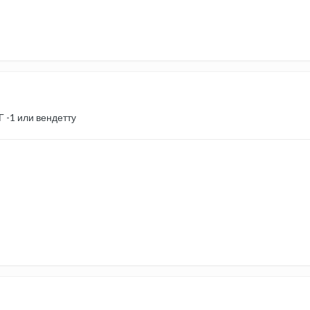
Г -1 или вендетту