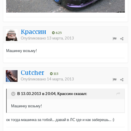
Крассин
625
Опубликовано
13 марта, 2013
Машинку возьму!
Cutcher
113
Опубликовано
14 марта, 2013
В 13.03.2013 в 20:04, Крассин сказал:
Машинку возьму!
ок тогда машинка за тобой... давай в ЛС где и как заберешь... :)