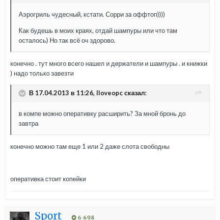
Аэрогриль чудесный, кстати. Сорри за оффтоп))))
Как будешь в моих краях, отдай шампуры или что там
осталось) Но так всё оч здорово.
конечно . тут много всего нашел и держатели и шампуры . и книжки
) надо только завезти
В 17.04.2013 в 11:26, Iloveopc сказал:
в компе можно оперативку расширить? За мной бронь до
завтра
конечно можно там еще 1 или 2 даже слота свободны
оперативка стоит копейки
Sport
6 698