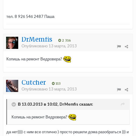
тел. 8 92б 54б 2487 Паша
DrMemfis
2 316
Опубликовано
13 марта, 2013
Копишь на ремонт Ведровера?
Cutcher
113
Опубликовано
13 марта, 2013
В 13.03.2013 в 10:02, DrMemfis сказал:
Копишь на ремонт Ведровера?
да нет)))) с ним все отлично ) просто решили дома разобраться ))) и