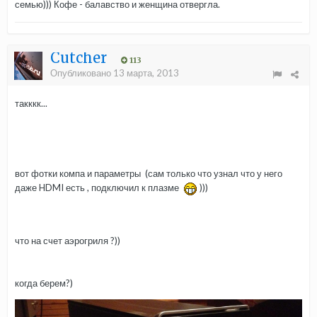
семью))) Кофе - балавство и женщина отвергла.
Cutcher
113
Опубликовано
13 марта, 2013
такккк...
вот фотки компа и параметры (сам только что узнал что у него
даже HDMI есть , подключил к плазме
)))
что на счет аэрогриля ?))
когда берем?)