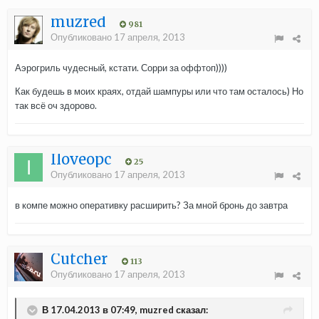
muzred
981
Опубликовано
17 апреля, 2013
Аэрогриль чудесный, кстати. Сорри за оффтоп))))
Как будешь в моих краях, отдай шампуры или что там осталось) Но
так всё оч здорово.
Iloveopc
25
Опубликовано
17 апреля, 2013
в компе можно оперативку расширить? За мной бронь до завтра
Cutcher
113
Опубликовано
17 апреля, 2013
В 17.04.2013 в 07:49, muzred сказал: