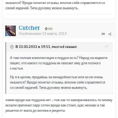
оказался? Вроде почитал отзывы, вполне себе справляется со
своей задачей. Типа духовку можно выкинуть.
Cutcher
113
Опубликовано
13 марта, 2013
В 13.03.2013 в 19:11, muzred сказал:
А там полная комплектация и поддон есть? Народ на маркете
пишет, что какого то поддона не хватает ему для полного
счастья.
Ну и в целом, продаёшь за ненадобностью или он не очень
оказался? Вроде почитал отзывы, вполне себе справляется
со своей задачей. Типа духовку можно выкинуть.
хммм вроде как поддона нет ...тож как то заморачивались по моему
искали оригинал пару сотен вроде как стоил, щас незнаю а так
решетки от мала до велика и рецепты