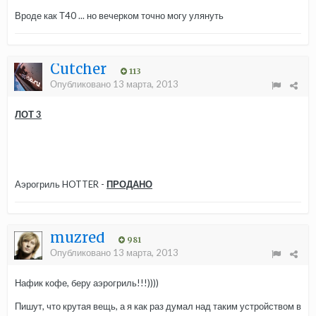
Вроде как Т40 ... но вечерком точно могу улянуть
Cutcher
113
Опубликовано
13 марта, 2013
ЛОТ 3
Аэрогриль HOTTER -
ПРОДАНО
muzred
981
Опубликовано
13 марта, 2013
Нафик кофе, беру аэрогриль!!!))))
Пишут, что крутая вещь, а я как раз думал над таким устройством в