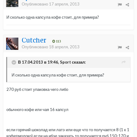
Опубликовано
17 апреля, 2013
И сколько одна капсула кофе стоит, для примера?
Cutcher
113
Опубликовано
18 апреля, 2013
В 17.04.2013 в 19:46, Sport сказал:
И сколько одна капсула кофе стоит, для примера?
270 руб стоит упаковка чего либо
обычного кофе или чая 16 капсул
если горячий шоколад или латэ или еще что то получается 8 (1 к 1
кофе+молоко) если на ибэе заказать то получается руб 150-170 и