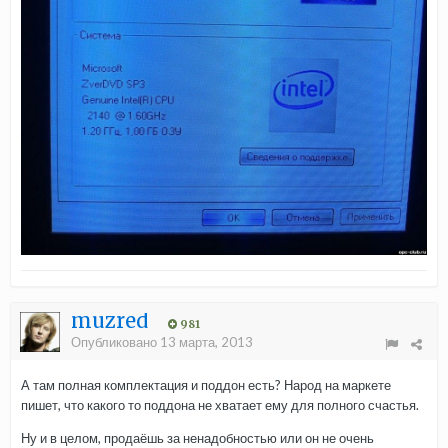
muzred
981
Опубликовано
13 марта, 2013
А там полная комплектация и поддон есть? Народ на маркете
пишет, что какого то поддона не хватает ему для полного счастья.
Ну и в целом, продаёшь за ненадобностью или он не очень