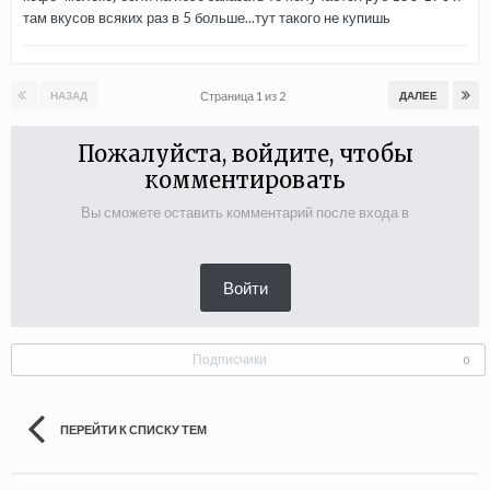
там вкусов всяких раз в 5 больше...тут такого не купишь
Страница 1 из 2
НАЗАД
ДАЛЕЕ
Пожалуйста, войдите, чтобы
комментировать
Вы сможете оставить комментарий после входа в
Войти
Подписчики
0
ПЕРЕЙТИ К СПИСКУ ТЕМ