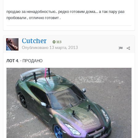
продаю за ненадобностью.. редко готовим дома... а так пару раз
пробовали , отлично готовит .
Cutcher
113
Опубликовано
13 марта, 2013
ЛОТ 4
. - ПРОДАНО