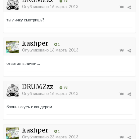
131
Опубликовано
16 марта, 2013
ты личку смотришь?
kashper
1
Опубликовано
16 марта, 2013
ответил в лички ...
DRUMZzz
131
Опубликовано
16 марта, 2013
бронь на усь с кондером
kashper
1
Опубликовано
23 марта, 2013