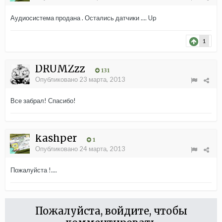
Аудиосистема продана . Остались датчики .... Up
1
DRUMZzz
131
Опубликовано
23 марта, 2013
Все забрал! Спасибо!
kashper
1
Опубликовано
24 марта, 2013
Пожалуйста !....
Пожалуйста, войдите, чтобы