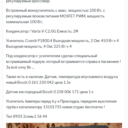
регулируемый кроссовер.
Встроенный моноусилитель с макс. мощностью 200 Вт, с
регулируемым блоком питания MOSFET PWM, мощность
номинальная 100 Вт;
Конденсатор / Varta V-C2.0G Емкость: 2Ф
Усилитель Crunch P1800.4 Выходная мощность, 2 Ом: 450 Вт х 4
Выходная мощность, 4 Ом: 225 Вт х 4
Под конденсатор с усилителем сделан специальный
встраиваемый подиум, который встраивается справа в багажнике !
За всё хочу 8к ...
Также есть в наличии. Датчик, температура впускаемого воздуха
новый Bosch 0 261 230 042 цена 1.5к
Датчик кислородный Bosch 0 258 006 171 цена 1 к
Усилитель бампера перед б.у и Прокладка, передняя выхлопная
труба к катализатору 13101735 новая отдаю бесплатно !
Тел 8903 2семь1 56 44