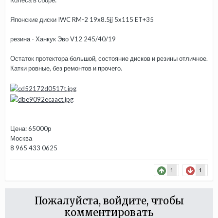
Колеса в сборе:
Японские диски IWC RM-2 19x8.5jj 5x115 ET+35
резина - Ханкук Эво V12 245/40/19
Остаток протектора большой, состояние дисков и резины отличное.
Катки ровные, без ремонтов и прочего.
Цена: 65000р
Москва
8 965 433 0625
1
1
Пожалуйста, войдите, чтобы
комментировать