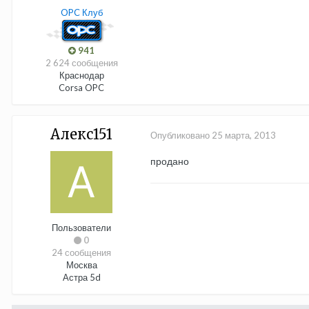
OPC Клуб
941
2 624 сообщения
Краснодар
Corsa OPC
Алекс151
Опубликовано
25 марта, 2013
продано
Пользователи
0
24 сообщения
Москва
Астра 5d