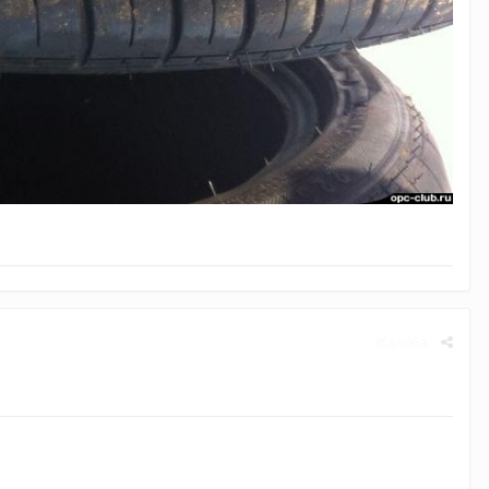
Жалоба