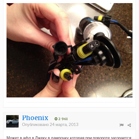
Phoenix
2 961
Опубликовано
24 марта, 2013
Может в афл в Джеку в лампочку которая при повороте загорается