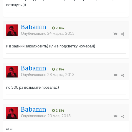
воткнуть..))
Babanin
2 184
Опубликовано
24 марта, 2013
и в задний заколхозить) или в подсветку номера)))
Babanin
2 184
Опубликовано
28 марта, 2013
по 300 рэ возьмите прозапас)
Babanin
2 184
Опубликовано
20 мая, 2013
апа