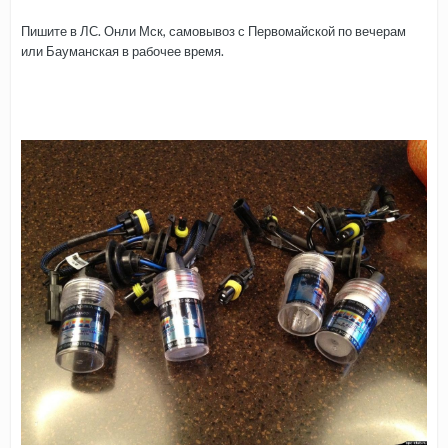
Пишите в ЛС. Онли Мск, самовывоз с Первомайской по вечерам
или Бауманская в рабочее время.