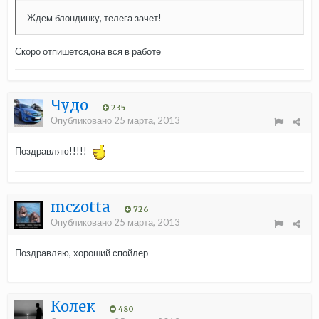
Ждем блондинку, телега зачет!
Скоро отпишется,она вся в работе
Чудо
235
Опубликовано
25 марта, 2013
Поздравляю!!!!!
mczotta
726
Опубликовано
25 марта, 2013
Поздравляю, хороший спойлер
Колек
480