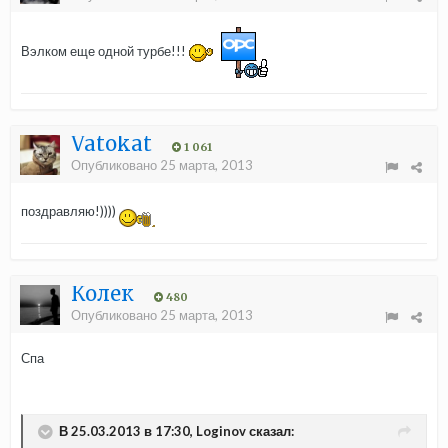
Вэлком еще одной турбе!!!
Vatokat
1 061
Опубликовано
25 марта, 2013
поздравляю!))))
Колек
480
Опубликовано
25 марта, 2013
Спа
В 25.03.2013 в 17:30, Loginov сказал: