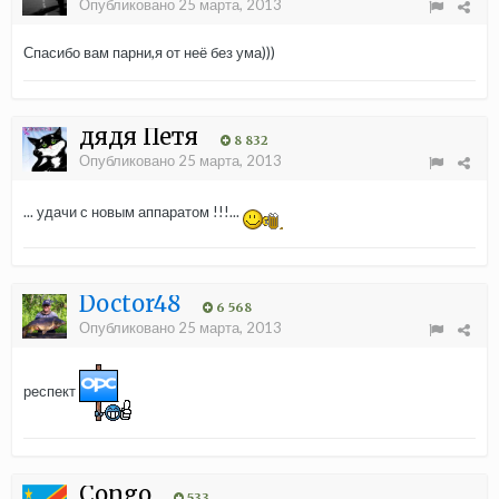
Опубликовано
25 марта, 2013
Спасибо вам парни,я от неё без ума)))
дядя Петя
8 832
Опубликовано
25 марта, 2013
... удачи с новым аппаратом !!!...
Doctor48
6 568
Опубликовано
25 марта, 2013
респект
Congo
533