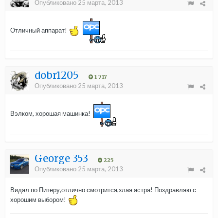
Опубликовано
25 марта, 2013
Отличный аппарат!
dobr1205
1 717
Опубликовано
25 марта, 2013
Вэлком, хорошая машинка!
George 353
225
Опубликовано
25 марта, 2013
Видал по Питеру,отлично смотрится,злая астра! Поздравляю с
хорошим выбором!