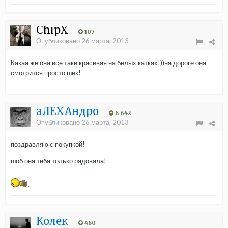
ChipX
107
Опубликовано
26 марта, 2013
Какая же она все таки красивая на белых катках!))на дороге она
смотрится просто шик!
aЛЁХАндро
8 642
Опубликовано
26 марта, 2013
поздравляю с покупкой!
шоб она тебя только радовала!
Колек
480