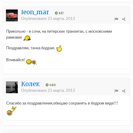
leon_mar
817
Опубликовано
25 марта, 2013
Прикольно - в сочи, на питерских транзитах, с московскими
рамками
Поздравляю, тачка бодрая.
Вливайся!
Колек
480
Опубликовано
25 марта, 2013
Спасибо за поздравления,обещаю сохранять в бодром виде!!!