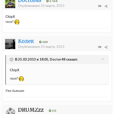
Doctor48
6 568
Опубликовано
25 марта, 2013
ChipX
твоя?
Колек
480
Опубликовано
25 марта, 2013
В 25.03.2013 в 18:05, Doctor48 сказал:
ChipX
твоя?
Уже бывшая
DRUMZzz
131