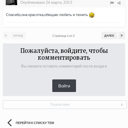
Опубликовано
26 марта, 2013
Спасибо,она красотка,обещаю любить и тюнить
Страница 1 из 2
НАЗАД
ДАЛЕЕ
Пожалуйста, войдите, чтобы
комментировать
Вы сможете оставить комментарий после входа в
Войти
Подписчики
0
ПЕРЕЙТИ К СПИСКУ ТЕМ