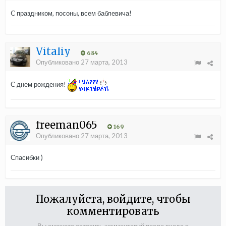
C праздником, посоны, всем баблевича!
Vitaliy
684
Опубликовано
27 марта, 2013
С днем рождения!
freeman065
169
Опубликовано
27 марта, 2013
Спасибки )
Пожалуйста, войдите, чтобы
комментировать