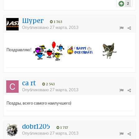
2
Шурег
1 763
Опубликовано
27 марта, 2013
Поздравляю!
ca rt
2 543
Опубликовано
27 марта, 2013
Поздры, всего самого наилучшего)
dobr1205
1 717
Опубликовано
27 марта, 2013