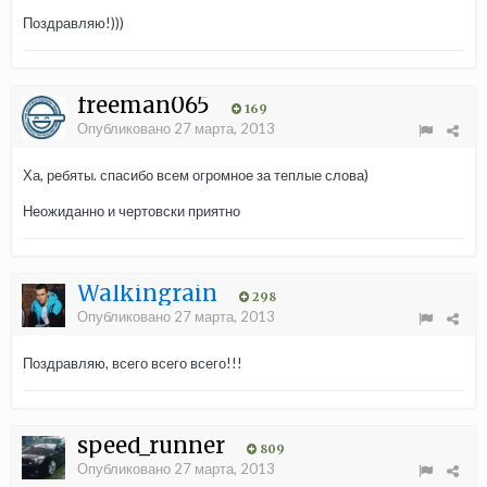
Поздравляю!)))
freeman065
169
Опубликовано
27 марта, 2013
Ха, ребяты. спасибо всем огромное за теплые слова)
Неожиданно и чертовски приятно
Walkingrain
298
Опубликовано
27 марта, 2013
Поздравляю, всего всего всего!!!
speed_runner
809
Опубликовано
27 марта, 2013