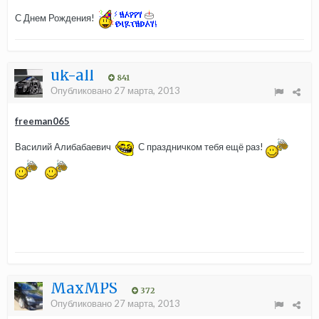
С Днем Рождения!
uk-all
841
Опубликовано
27 марта, 2013
freeman065
Василий Алибабаевич
С праздничком тебя ещё раз!
MaxMPS
372
Опубликовано
27 марта, 2013