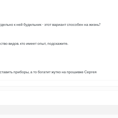
ельно к ней будильник - этот вариант способен на жизнь?
ство видов. кто имеет опыт, подскажите.
ставить приборы, а то богатит жутко на прошивке Сергея