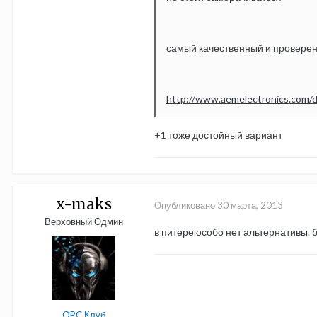
самый качественный и проверен
http://www.aemelectronics.com/di
+1 тоже достойный вариант
x-maks
Опубликовано
30 марта, 2013
Верховный Одмин
в питере особо нет альтернативы. 
OPC Клуб