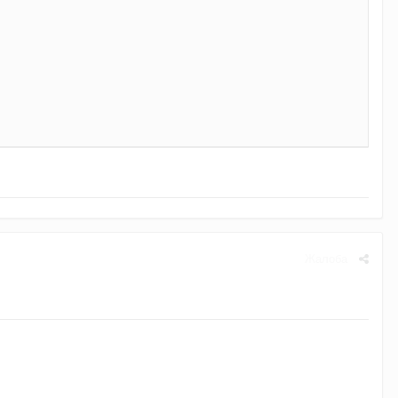
Жалоба