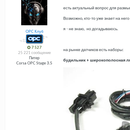
есть актуальный вопрос для разм
Возможно, кто-то уже знает на него 
я - не знаю, но догадываюсь.
OPC Клуб
7 527
на рынке датчиков есть наборы:
25 221 сообщение
Питер
будильник + широкополосная л
Corsa OPC Stage 3.5