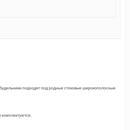
бо будильники подходят под родные стоковые широкополосные
и комплектуются.