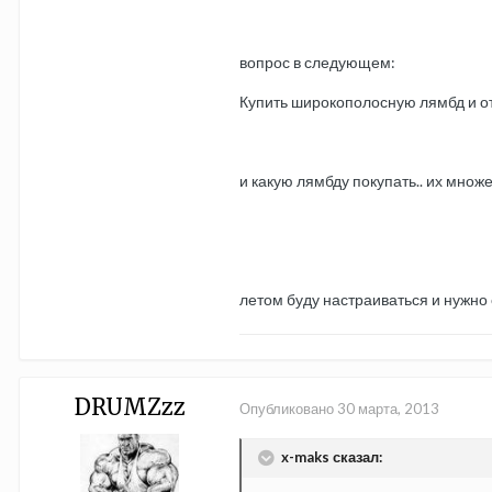
вопрос в следующем:
Купить широкополосную лямбд и отд
и какую лямбду покупать.. их множе
летом буду настраиваться и нужно 
DRUMZzz
Опубликовано
30 марта, 2013
x-maks сказал: