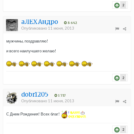
2
aЛЁХАндро
8 642
Опубликовано
11 июня, 2013
мужчины, поздравляю!
и всего наилучшего желаю!
2
dobr1205
1 717
Опубликовано
11 июня, 2013
С Днем Рождения! Всех благ!
​
2