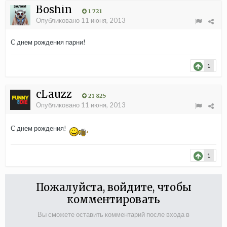
Boshin
1 721
Опубликовано
11 июня, 2013
С днем рождения парни!
1
cLauzz
21 825
Опубликовано
11 июня, 2013
С днем рождения!
1
Пожалуйста, войдите, чтобы
комментировать
Вы сможете оставить комментарий после входа в