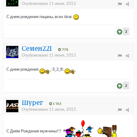
Опубликовано
11 июня, 2013
С днем рождения пацаны, всех благ
2
Семен221
778
Опубликовано
11 июня, 2013
С днем рождения
:3_2_8:
2
Шурег
1 763
Опубликовано
11 июня, 2013
С Днём Рождения мужчины!!!