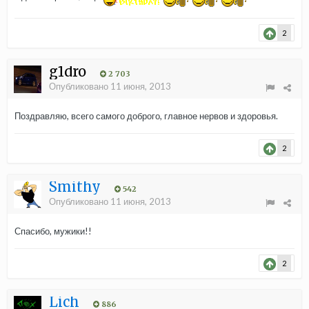
2
g1dro
2 703
Опубликовано
11 июня, 2013
Поздравляю, всего самого доброго, главное нервов и здоровья.
2
Smithy
542
Опубликовано
11 июня, 2013
Спасибо, мужики!!
2
Lich
886