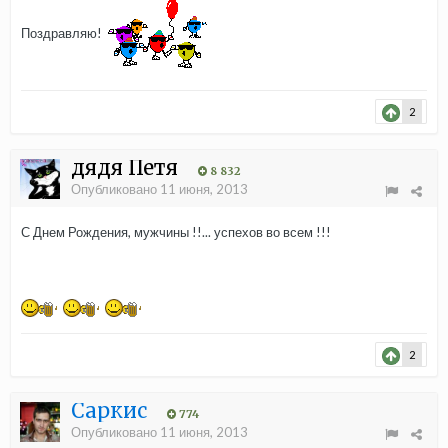
Поздравляю!
2
дядя Петя
8 832
Опубликовано
11 июня, 2013
С Днем Рождения, мужчины !!... успехов во всем !!!
2
Саркис
774
Опубликовано
11 июня, 2013