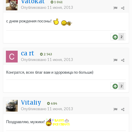
Vatokat
1 061
Опубликовано
11 июня, 2013
с днем рождения посоны!
2
ca rt
2 543
Опубликовано
11 июня, 2013
Конгратся, всех благ вам и здоровица по больше)
2
Vitaliy
684
Опубликовано
11 июня, 2013
Поздравляю, мужики!