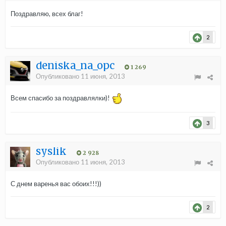
Поздравляю, всех благ!
2
deniska_na_opc
1 269
Опубликовано
11 июня, 2013
Всем спасибо за поздравлялки)!
3
syslik
2 928
Опубликовано
11 июня, 2013
С днем варенья вас обоих!!!))
2