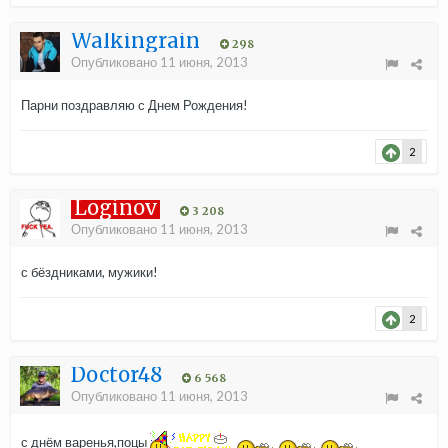
Walkingrain
298
Опубликовано
11 июня, 2013
Парни поздравляю с Днем Рождения!
2
Loginov
3 208
Опубликовано
11 июня, 2013
с бёздниками, мужики!
2
Doctor48
6 568
Опубликовано
11 июня, 2013
с днём варенья,поцы