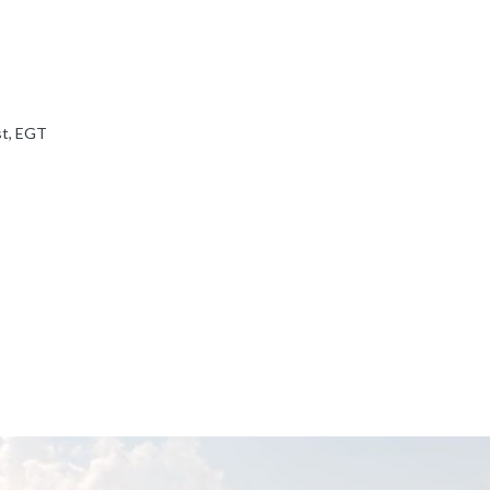
st, EGT