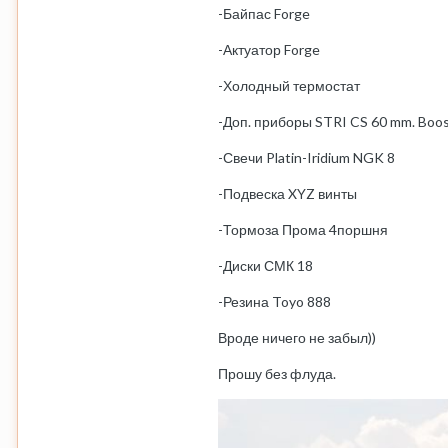
-Байпас Forge
-Актуатор Forge
-Холодный термостат
-Доп. приборы STRI CS 60 mm. Boo
-Свечи Platin-Iridium NGK 8
-Подвеска XYZ винты
-Тормоза Прома 4поршня
-Диски СМК 18
-Резина Toyo 888
Вроде ничего не забыл))
Прошу без флуда.